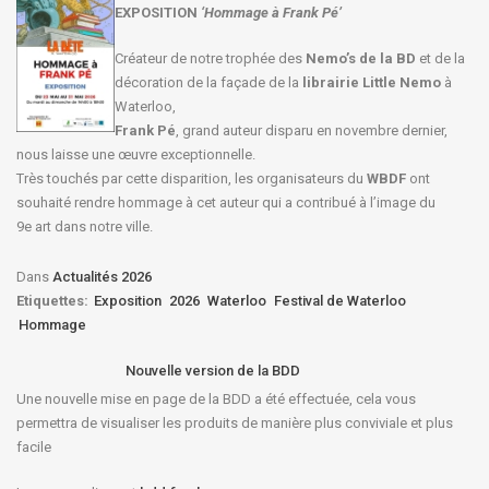
EXPOSITION
‘Hommage à
Frank Pé
’
Créateur de notre trophée des
Nemo’s de la BD
et de la
décoration de la façade de la
librairie Little Nemo
à
Waterloo,
Frank Pé
, grand auteur disparu en novembre dernier,
nous laisse une œuvre exceptionnelle.
Très touchés par cette disparition, les organisateurs du
WBDF
ont
souhaité rendre hommage à cet auteur qui a contribué à l’image du
9e art dans notre ville.
Dans
Actualités 2026
Etiquettes:
Exposition
2026
Waterloo
Festival de Waterloo
Hommage
Nouvelle version de la BDD
Une nouvelle mise en page de la BDD a été effectuée, cela vous
permettra de visualiser les produits de manière plus conviviale et plus
facile