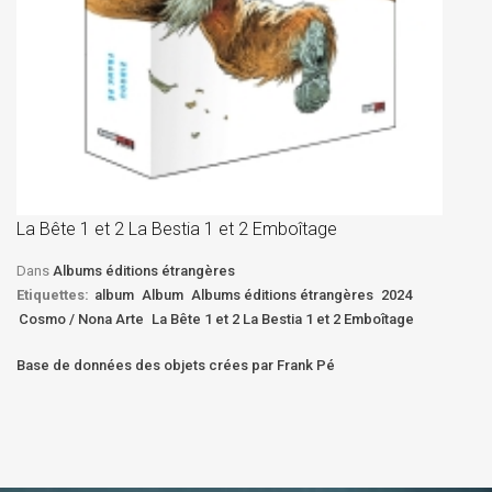
La
D
La Bête 1 et 2 La Bestia 1 et 2 Emboîtage
Et
Bê
Dans
Albums éditions étrangères
Etiquettes:
album
Album
Albums éditions étrangères
2024
Cosmo / Nona Arte
La Bête 1 et 2 La Bestia 1 et 2 Emboîtage
Base de données des objets crées par Frank Pé