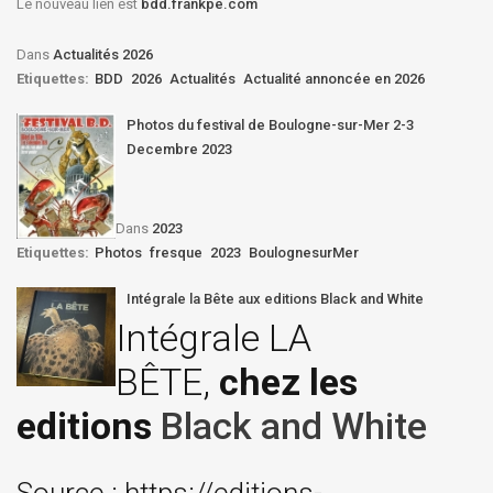
Le nouveau lien est
bdd.frankpe.com
Dans
Actualités 2026
Etiquettes:
BDD
2026
Actualités
Actualité annoncée en 2026
Photos du festival de Boulogne-sur-Mer 2-3
Decembre 2023
Dans
2023
Etiquettes:
Photos
fresque
2023
BoulognesurMer
Intégrale la Bête aux editions Black and White
Intégrale LA
BÊTE,
chez les
editions
Black and White