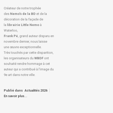
Créateur de notre trophée
des
Nemo’s de la BD
et de la
décoration de la façade de
la
librairie Little Nemo
à
Waterloo,
Frank Pé
, grand auteur disparu en
novembre dernier, nous laisse
une œuvre exceptionnelle.
Très touchés par cette disparition,
les organisateurs du
WBDF
ont
souhaité rendre hommage à cet
auteur qui a contribué à l’image du
9e art dans notre ville.
Publié dans
Actualités 2026
En savoir plus...