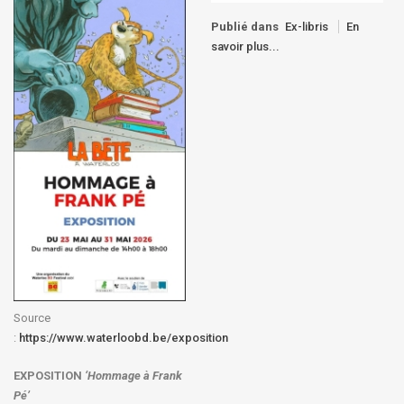
Publié dans
Ex-libris
En
savoir plus...
Source
:
https://www.waterloobd.be/exposition
EXPOSITION
‘Hommage à
Frank
Pé
’