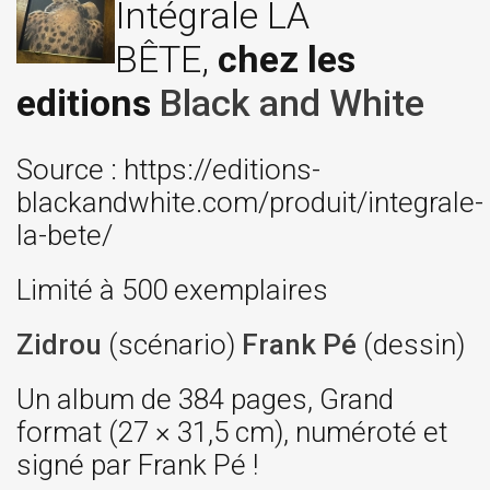
Intégrale LA
BÊTE,
chez les
editions
Black and White
Source : https://editions-
blackandwhite.com/produit/integrale-
la-bete/
Limité à 500 exemplaires
Zidrou
(scénario)
Frank Pé
(dessin)
Un album de 384 pages, Grand
format (27 × 31,5 cm), numéroté et
signé par Frank Pé !