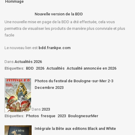
Hommage
Nouvelle version de la BDD
Une nouvelle mise en page de la BDD a été effectuée, cela vous
permettra de visualiser les produits de manière plus conviviale et plus
facile
Le nouveau lien est
bdd.frankpe.com
Dans
Actualités 2026
Etiquettes:
BDD
2026
Actualités
Actualité annoncée en 2026
Photos du festival de Boulogne-sur-Mer 2-3
Decembre 2023
Dans
2023
Etiquettes:
Photos
fresque
2023
BoulognesurMer
Intégrale la Bête aux editions Black and White