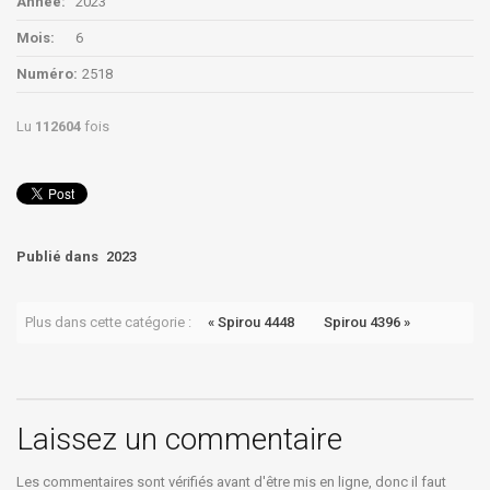
Année:
2023
Mois:
6
Numéro:
2518
Lu
112604
fois
Publié dans
2023
Plus dans cette catégorie :
« Spirou 4448
Spirou 4396 »
Laissez un commentaire
Les commentaires sont vérifiés avant d'être mis en ligne, donc il faut