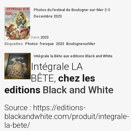
Photos du festival de Boulogne-sur-Mer 2-3
Decembre 2023
Dans
2023
Etiquettes:
Photos
fresque
2023
BoulognesurMer
Intégrale la Bête aux editions Black and White
Intégrale LA
BÊTE,
chez les
editions
Black and White
Source : https://editions-
blackandwhite.com/produit/integrale-
la-bete/