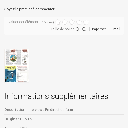
Soyez le premier à commenter!
Évaluer cet élément
(0 Votes)
Taille de police
Imprimer
E-mail
Informations supplémentaires
Description:
Interviews En direct du futur
Origine:
Dupuis