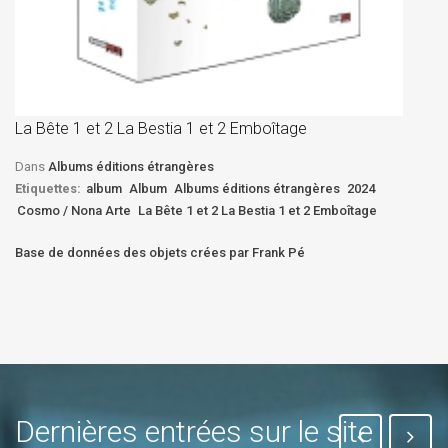
La
D
La Bête 1 et 2 La Bestia 1 et 2 Emboîtage
Et
Bê
Dans
Albums éditions étrangères
Etiquettes:
album
Album
Albums éditions étrangères
2024
Cosmo / Nona Arte
La Bête 1 et 2 La Bestia 1 et 2 Emboîtage
Base de données des objets crées par Frank Pé
Dernières entrées sur le site