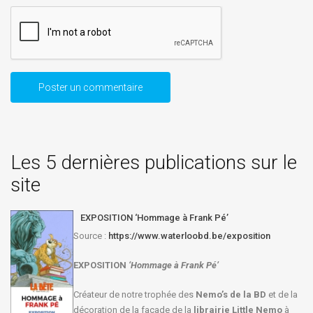
Les 5 dernières publications sur le
site
EXPOSITION ‘Hommage à Frank Pé’
Source :
https://www.waterloobd.be/exposition
EXPOSITION
‘Hommage à
Frank Pé
’
Créateur de notre trophée des
Nemo’s de la BD
et de la
décoration de la façade de la
librairie Little Nemo
à