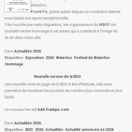
Waterloo,
Frank Pé
, grand auteur disparu en novembre dernier,
nous laisse une œuvre exceptionnelle.
Très touchés par cette disparition, les organisateurs du
WBDF
ont
souhaité rendre hommage à cet auteur qui a contribué à l’image du
9e art dans notre ville.
Dans
Actualités 2026
Etiquettes:
Exposition
2026
Waterloo
Festival de Waterloo
Hommage
Nouvelle version de la BDD
Une nouvelle mise en page de la BDD a été effectuée, cela vous
permettra de visualiser les produits de manière plus conviviale et plus
facile
Le nouveau lien est
bdd.frankpe.com
Dans
Actualités 2026
Etiquettes:
BDD
2026
Actualités
Actualité annoncée en 2026