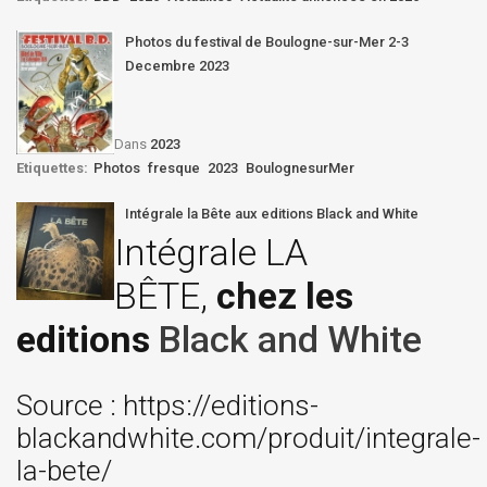
Photos du festival de Boulogne-sur-Mer 2-3
Decembre 2023
Dans
2023
Etiquettes:
Photos
fresque
2023
BoulognesurMer
Intégrale la Bête aux editions Black and White
Intégrale LA
BÊTE,
chez les
editions
Black and White
Source : https://editions-
blackandwhite.com/produit/integrale-
la-bete/