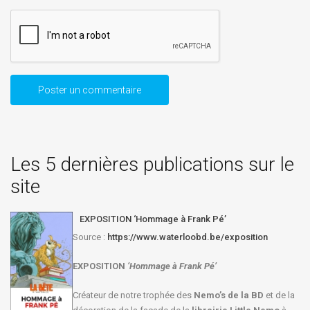
Les 5 dernières publications sur le
site
EXPOSITION ‘Hommage à Frank Pé’
Source :
https://www.waterloobd.be/exposition
EXPOSITION
‘Hommage à
Frank Pé
’
Créateur de notre trophée des
Nemo’s de la BD
et de la