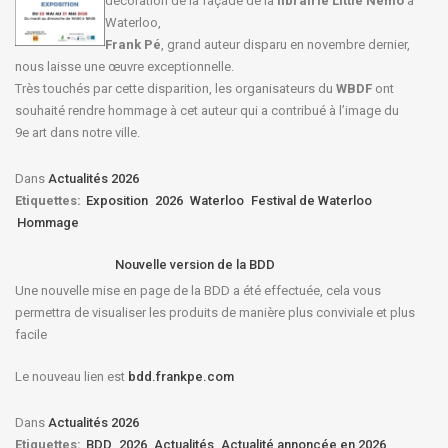
décoration de la façade de la
librairie Little Nemo
à
Waterloo,
Frank Pé
, grand auteur disparu en novembre dernier,
nous laisse une œuvre exceptionnelle.
Très touchés par cette disparition, les organisateurs du
WBDF
ont
souhaité rendre hommage à cet auteur qui a contribué à l’image du
9e art dans notre ville.
Dans
Actualités 2026
Etiquettes:
Exposition
2026
Waterloo
Festival de Waterloo
Hommage
Nouvelle version de la BDD
Une nouvelle mise en page de la BDD a été effectuée, cela vous
permettra de visualiser les produits de manière plus conviviale et plus
facile
Le nouveau lien est
bdd.frankpe.com
Dans
Actualités 2026
Etiquettes:
BDD
2026
Actualités
Actualité annoncée en 2026