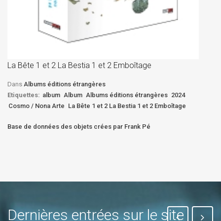
La
D
La Bête 1 et 2 La Bestia 1 et 2 Emboîtage
Et
Bê
Dans
Albums éditions étrangères
Etiquettes:
album
Album
Albums éditions étrangères
2024
Cosmo / Nona Arte
La Bête 1 et 2 La Bestia 1 et 2 Emboîtage
Base de données des objets crées par Frank Pé
Dernières entrées sur le site