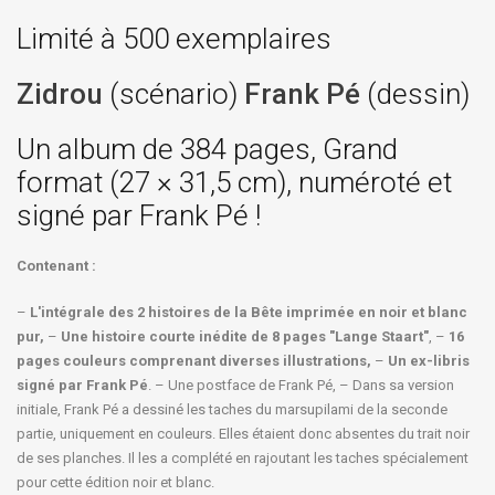
Limité à 500 exemplaires
Zidrou
(scénario)
Frank Pé
(dessin)
Un album de 384 pages, Grand
format (27 × 31,5 cm), numéroté et
signé par Frank Pé !
Contenant :
–
L'intégrale des 2 histoires de la Bête imprimée en noir et blanc
pur,
–
Une histoire courte inédite de 8 pages "Lange Staart"
, –
16
pages couleurs comprenant diverses illustrations,
–
Un ex-libris
signé par Frank Pé
. – Une postface de Frank Pé, – Dans sa version
initiale, Frank Pé a dessiné les taches du marsupilami de la seconde
partie, uniquement en couleurs. Elles étaient donc absentes du trait noir
de ses planches. Il les a complété en rajoutant les taches spécialement
pour cette édition noir et blanc.