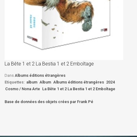
La
D
La Bête 1 et 2 La Bestia 1 et 2 Emboîtage
Et
Bê
Dans
Albums éditions étrangères
Etiquettes:
album
Album
Albums éditions étrangères
2024
Cosmo / Nona Arte
La Bête 1 et 2 La Bestia 1 et 2 Emboîtage
Base de données des objets crées par Frank Pé