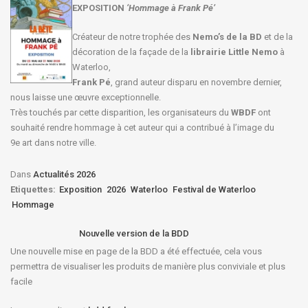
EXPOSITION
‘Hommage à
Frank Pé
’
Créateur de notre trophée des
Nemo’s de la BD
et de la
décoration de la façade de la
librairie Little Nemo
à
Waterloo,
Frank Pé
, grand auteur disparu en novembre dernier,
nous laisse une œuvre exceptionnelle.
Très touchés par cette disparition, les organisateurs du
WBDF
ont
souhaité rendre hommage à cet auteur qui a contribué à l’image du
9e art dans notre ville.
Dans
Actualités 2026
Etiquettes:
Exposition
2026
Waterloo
Festival de Waterloo
Hommage
Nouvelle version de la BDD
Une nouvelle mise en page de la BDD a été effectuée, cela vous
permettra de visualiser les produits de manière plus conviviale et plus
facile