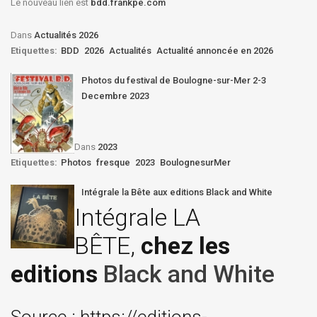
Le nouveau lien est
bdd.frankpe.com
Dans
Actualités 2026
Etiquettes:
BDD
2026
Actualités
Actualité annoncée en 2026
Photos du festival de Boulogne-sur-Mer 2-3
Decembre 2023
Dans
2023
Etiquettes:
Photos
fresque
2023
BoulognesurMer
Intégrale la Bête aux editions Black and White
Intégrale LA
BÊTE,
chez les
editions
Black and White