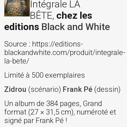
Intégrale LA
BÊTE,
chez les
editions
Black and White
Source : https://editions-
blackandwhite.com/produit/integrale-
la-bete/
Limité à 500 exemplaires
Zidrou
(scénario)
Frank Pé
(dessin)
Un album de 384 pages, Grand
format (27 × 31,5 cm), numéroté et
signé par Frank Pé !