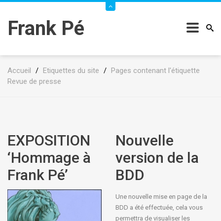
Frank Pé
Accueil
/
Etiquettes du site
/
Pages contenant l'étiquette
Revue de presse
EXPOSITION
Nouvelle
‘Hommage à
version de la
Frank Pé’
BDD
Une nouvelle mise en page de la
BDD a été effectuée, cela vous
permettra de visualiser les