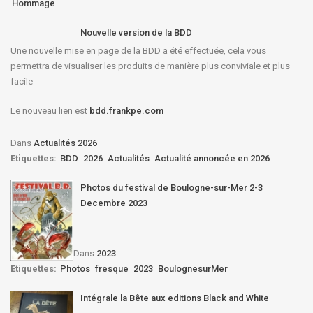
Hommage
Nouvelle version de la BDD
Une nouvelle mise en page de la BDD a été effectuée, cela vous
permettra de visualiser les produits de manière plus conviviale et plus
facile
Le nouveau lien est
bdd.frankpe.com
Dans
Actualités 2026
Etiquettes:
BDD
2026
Actualités
Actualité annoncée en 2026
Photos du festival de Boulogne-sur-Mer 2-3
Decembre 2023
Dans
2023
Etiquettes:
Photos
fresque
2023
BoulognesurMer
Intégrale la Bête aux editions Black and White