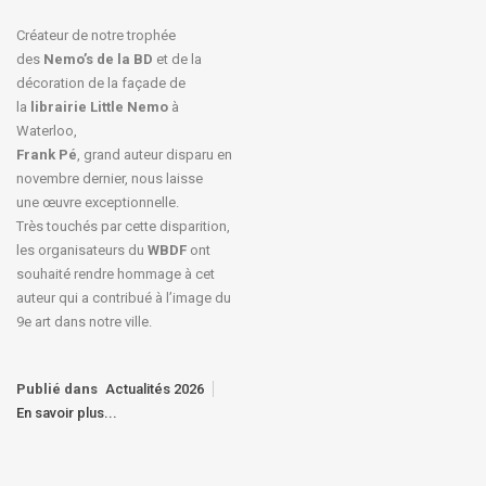
Créateur de notre trophée
des
Nemo’s de la BD
et de la
décoration de la façade de
la
librairie Little Nemo
à
Waterloo,
Frank Pé
, grand auteur disparu en
novembre dernier, nous laisse
une œuvre exceptionnelle.
Très touchés par cette disparition,
les organisateurs du
WBDF
ont
souhaité rendre hommage à cet
auteur qui a contribué à l’image du
9e art dans notre ville.
Publié dans
Actualités 2026
En savoir plus...