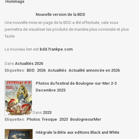
Hommage
Nouvelle version de la BDD
Une nouvelle mise en page de la BDD a été effectuée, cela vous
permettra de visualiser les produits de manière plus conviviale et plus
facile
Le nouveau lien est
bdd.frankpe.com
Dans
Actualités 2026
Etiquettes:
BDD
2026
Actualités
Actualité annoncée en 2026
Photos du festival de Boulogne-sur-Mer 2-3
Decembre 2023
Dans
2023
Etiquettes:
Photos
fresque
2023
BoulognesurMer
Intégrale la Bête aux editions Black and White