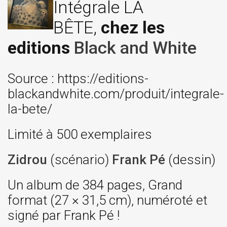
Intégrale LA
BÊTE,
chez les
editions
Black and White
Source : https://editions-
blackandwhite.com/produit/integrale-
la-bete/
Limité à 500 exemplaires
Zidrou
(scénario)
Frank Pé
(dessin)
Un album de 384 pages, Grand
format (27 × 31,5 cm), numéroté et
signé par Frank Pé !