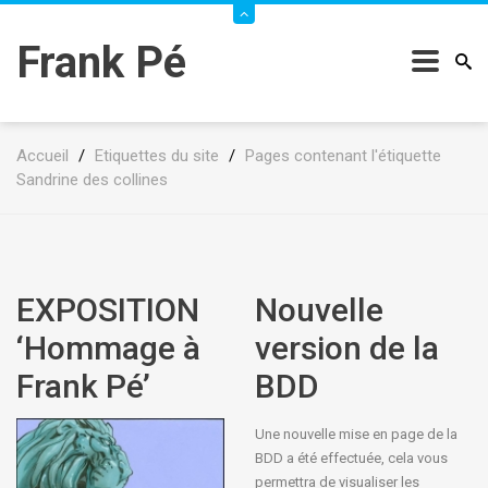
Frank Pé
Accueil
/
Etiquettes du site
/
Pages contenant l'étiquette
Sandrine des collines
EXPOSITION
Nouvelle
‘Hommage à
version de la
Frank Pé’
BDD
Une nouvelle mise en page de la
BDD a été effectuée, cela vous
permettra de visualiser les