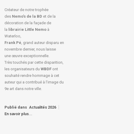
Créateur de notre trophée
des
Nemo’s de la BD
et de la
décoration de la façade de
la
librairie Little Nemo
à
Waterloo,
Frank Pé
, grand auteur disparu en
novembre dernier, nous laisse
une œuvre exceptionnelle.
Très touchés par cette disparition,
les organisateurs du
WBDF
ont
souhaité rendre hommage à cet
auteur qui a contribué à l’image du
9e art dans notre ville.
Publié dans
Actualités 2026
En savoir plus...