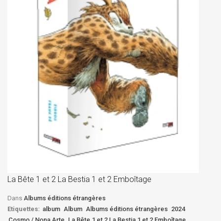
La
D
La Bête 1 et 2 La Bestia 1 et 2 Emboîtage
Et
Bê
Dans
Albums éditions étrangères
Etiquettes:
album
Album
Albums éditions étrangères
2024
Cosmo / Nona Arte
La Bête 1 et 2 La Bestia 1 et 2 Emboîtage