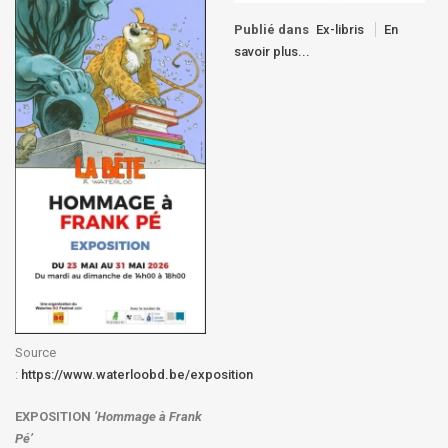
Publié dans
Ex-libris
En
savoir plus...
Source
:
https://www.waterloobd.be/exposition
EXPOSITION
‘Hommage à
Frank
Pé
’