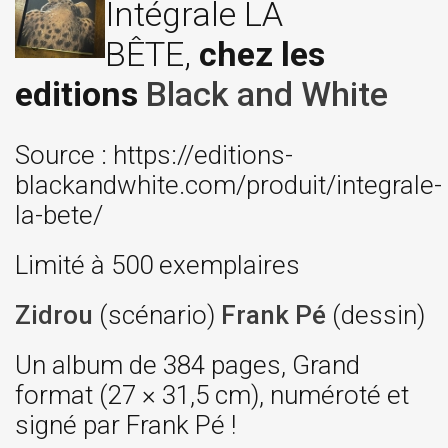
Intégrale LA
BÊTE,
chez les
editions
Black and White
Source : https://editions-
blackandwhite.com/produit/integrale-
la-bete/
Limité à 500 exemplaires
Zidrou
(scénario)
Frank Pé
(dessin)
Un album de 384 pages, Grand
format (27 × 31,5 cm), numéroté et
signé par Frank Pé !