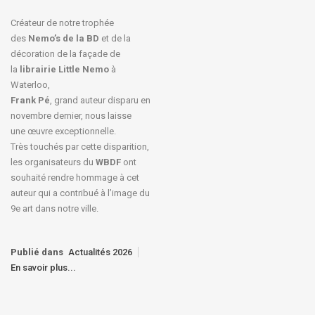
Créateur de notre trophée
des
Nemo’s de la BD
et de la
décoration de la façade de
la
librairie Little Nemo
à
Waterloo,
Frank Pé
, grand auteur disparu en
novembre dernier, nous laisse
une œuvre exceptionnelle.
Très touchés par cette disparition,
les organisateurs du
WBDF
ont
souhaité rendre hommage à cet
auteur qui a contribué à l’image du
9e art dans notre ville.
Publié dans
Actualités 2026
En savoir plus...