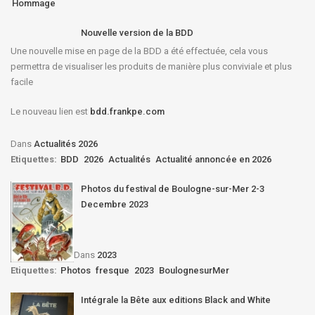
Hommage
Nouvelle version de la BDD
Une nouvelle mise en page de la BDD a été effectuée, cela vous
permettra de visualiser les produits de manière plus conviviale et plus
facile
Le nouveau lien est
bdd.frankpe.com
Dans
Actualités 2026
Etiquettes:
BDD
2026
Actualités
Actualité annoncée en 2026
Photos du festival de Boulogne-sur-Mer 2-3
Decembre 2023
Dans
2023
Etiquettes:
Photos
fresque
2023
BoulognesurMer
Intégrale la Bête aux editions Black and White