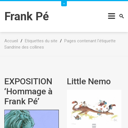
Frank Pé
Accueil
/
Etiquettes du site
/
Pages contenant l'étiquette
Sandrine des collines
EXPOSITION
Little Nemo
‘Hommage à
Frank Pé’