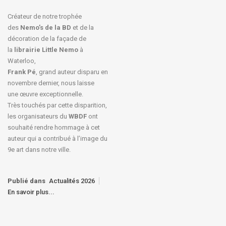
Créateur de notre trophée
des
Nemo’s de la BD
et de la
décoration de la façade de
la
librairie Little Nemo
à
Waterloo,
Frank Pé
, grand auteur disparu en
novembre dernier, nous laisse
une œuvre exceptionnelle.
Très touchés par cette disparition,
les organisateurs du
WBDF
ont
souhaité rendre hommage à cet
auteur qui a contribué à l’image du
9e art dans notre ville.
Publié dans
Actualités 2026
En savoir plus...