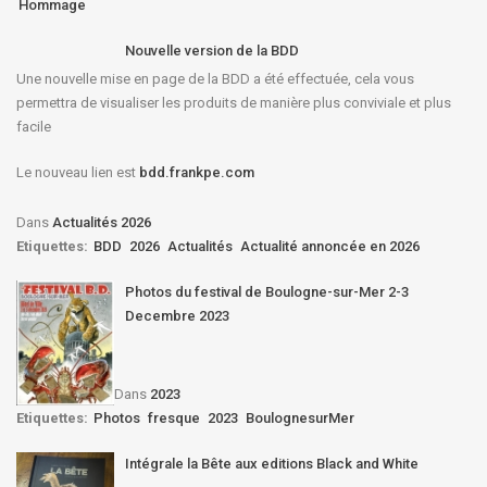
Hommage
Nouvelle version de la BDD
Une nouvelle mise en page de la BDD a été effectuée, cela vous
permettra de visualiser les produits de manière plus conviviale et plus
facile
Le nouveau lien est
bdd.frankpe.com
Dans
Actualités 2026
Etiquettes:
BDD
2026
Actualités
Actualité annoncée en 2026
Photos du festival de Boulogne-sur-Mer 2-3
Decembre 2023
Dans
2023
Etiquettes:
Photos
fresque
2023
BoulognesurMer
Intégrale la Bête aux editions Black and White