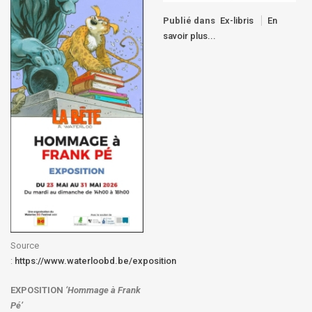
Publié dans
Ex-libris
En
savoir plus...
Source
:
https://www.waterloobd.be/exposition
EXPOSITION
‘Hommage à
Frank
Pé
’