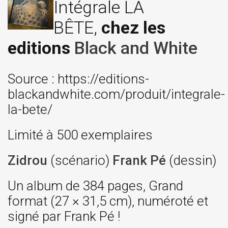
Intégrale LA
BÊTE,
chez les
editions
Black and White
Source : https://editions-
blackandwhite.com/produit/integrale-
la-bete/
Limité à 500 exemplaires
Zidrou
(scénario)
Frank Pé
(dessin)
Un album de 384 pages, Grand
format (27 × 31,5 cm), numéroté et
signé par Frank Pé !