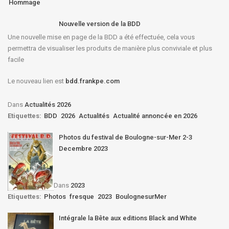
Hommage
Nouvelle version de la BDD
Une nouvelle mise en page de la BDD a été effectuée, cela vous
permettra de visualiser les produits de manière plus conviviale et plus
facile
Le nouveau lien est
bdd.frankpe.com
Dans
Actualités 2026
Etiquettes:
BDD
2026
Actualités
Actualité annoncée en 2026
Photos du festival de Boulogne-sur-Mer 2-3
Decembre 2023
Dans
2023
Etiquettes:
Photos
fresque
2023
BoulognesurMer
Intégrale la Bête aux editions Black and White