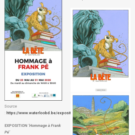
Source
:
https://www.waterloobd.be/exposition
EXPOSITION
‘Hommage à
Frank
Pé
’