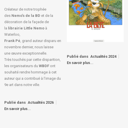
Créateur de notre trophée
des
Nemo’s de la BD
et de la
décoration de la façade de
la
librairie Little Nemo
à
Waterloo,
Frank Pé
, grand auteur disparu en
novembre dernier, nous laisse
une œuvre exceptionnelle.
Publié dans
Actualités 2024
Très touchés par cette disparition,
En savoir plus...
les organisateurs du
WBDF
ont
souhaité rendre hommage à cet
auteur qui a contribué à l’image du
9e art dans notre ville.
Publié dans
Actualités 2026
En savoir plus...