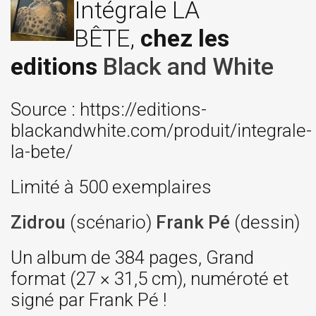
Intégrale LA
BÊTE,
chez les
editions
Black and White
Source : https://editions-
blackandwhite.com/produit/integrale-
la-bete/
Limité à 500 exemplaires
Zidrou
(scénario)
Frank Pé
(dessin)
Un album de 384 pages, Grand
format (27 × 31,5 cm), numéroté et
signé par Frank Pé !