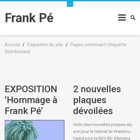
Frank Pé
Accueil
/
Etiquettes du site
/
Pages contenant l'étiquette
Slumberland
EXPOSITION
2 nouvelles
‘Hommage à
plaques
Frank Pé’
dévoilées
Voilà deux nouvelles plaques alu,
une pour le festival de Waterloo,
l'autre pour le RDV BD d'Amiens