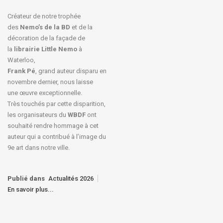
Créateur de notre trophée
des
Nemo’s de la BD
et de la
décoration de la façade de
la
librairie Little Nemo
à
Waterloo,
Frank Pé
, grand auteur disparu en
novembre dernier, nous laisse
une œuvre exceptionnelle.
Très touchés par cette disparition,
les organisateurs du
WBDF
ont
souhaité rendre hommage à cet
auteur qui a contribué à l’image du
9e art dans notre ville.
Publié dans
Actualités 2026
En savoir plus...