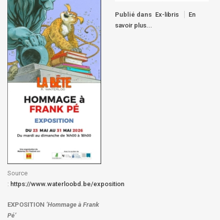
Publié dans
Ex-libris
En
savoir plus...
Source
:
https://www.waterloobd.be/exposition
EXPOSITION
‘Hommage à
Frank
Pé
’