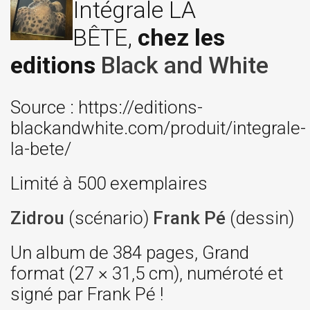
Intégrale LA
BÊTE,
chez les
editions
Black and White
Source : https://editions-
blackandwhite.com/produit/integrale-
la-bete/
Limité à 500 exemplaires
Zidrou
(scénario)
Frank Pé
(dessin)
Un album de 384 pages, Grand
format (27 × 31,5 cm), numéroté et
signé par Frank Pé !