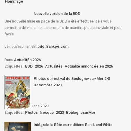
Hommage
Nouvelle version de la BDD
Une nouvelle mise en page de la BDD a été effectuée, cela vous
permettra de visualiser les produits de manière plus conviviale et plus
facile
Le nouveau lien est
bdd.frankpe.com
Dans
Actualités 2026
Etiquettes:
BDD
2026
Actualités
Actualité annoncée en 2026
Photos du festival de Boulogne-sur-Mer 2-3
Decembre 2023
Dans
2023
Etiquettes:
Photos
fresque
2023
BoulognesurMer
Intégrale la Bête aux editions Black and White