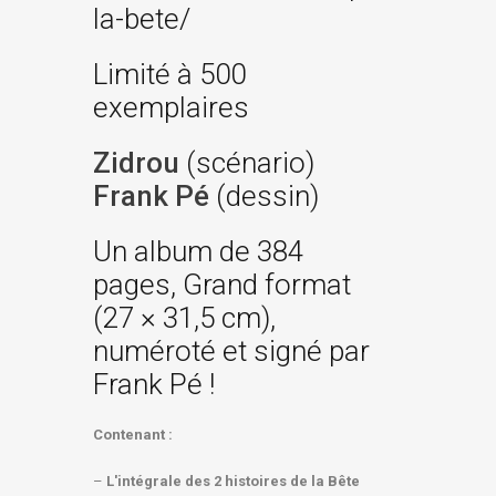
la-bete/
Limité à 500
exemplaires
Zidrou
(scénario)
Frank Pé
(dessin)
Un album de 384
pages, Grand format
(27 × 31,5 cm),
numéroté et signé par
Frank Pé !
Contenant :
–
L'intégrale des 2 histoires de la Bête