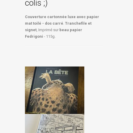
colis ;)
Couverture cartonnée luxe avec papier
mat toilé - dos carré
.
Tranchefile et
signet
, Imprimé sur
beau papier
Fedrigoni
- 115g.