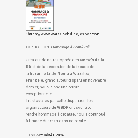
:
https://www.waterloobd.be/exposition
EXPOSITION
‘Hommage à
Frank Pé
’
Créateur de notre trophée des
Nemo’s de la
BD
et de la décoration de la façade de
la
librairie Little Nemo
à Waterloo,
Frank Pé
, grand auteur disparu en novembre
dernier, nous laisse une œuvre
exceptionnelle.
Très touchés par cette disparition, les
organisateurs du
WBDF
ont souhaité
rendre hommage à cet auteur qui a contribué
à l’image du 9e art dans notre ville.
Dans
Actualités 2026