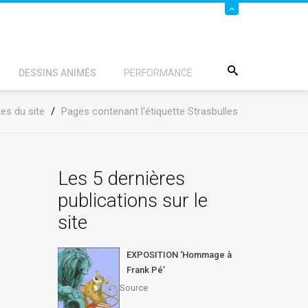
DESSINS ANIMÉS
PERFORMANCE
tes du site
/
Pages contenant l'étiquette Strasbulles
Les 5 dernières
publications sur le
site
EXPOSITION ‘Hommage à
Frank Pé’
Source