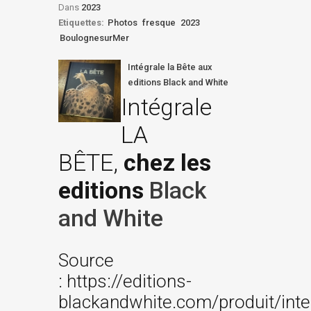
Dans
2023
Etiquettes:
Photos
fresque
2023
BoulognesurMer
Intégrale la Bête aux
editions Black and White
Intégrale
LA
BÊTE,
chez les
editions
Black
and White
Source
: https://editions-
blackandwhite.com/produit/inte