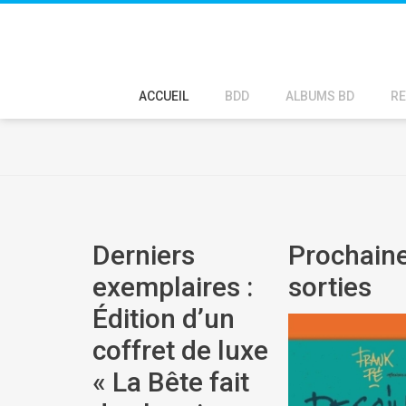
ACCUEIL
BDD
ALBUMS BD
RE
Derniers
Prochain
exemplaires :
sorties
Édition d’un
coffret de luxe
« La Bête fait