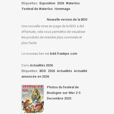
Etiquettes:
Exposition
2026
Waterloo
Festival de Waterloo
Hommage
Nouvelle version de la BDD
Une nouvelle mise en page de la BDD a été
effectuée, cela vous permettra de visualiser
les produits de manière plus conviviale et
plus facile
Le nouveau lien est
bdd.frankpe.com
Dans
Actualités 2026
Etiquettes:
BDD
2026
Actualités
Actualité
annoncée en 2026
Photos du festival de
Boulogne-sur-Mer 2-3
Decembre 2023