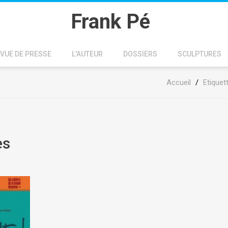
Frank Pé
VUE DE PRESSE
L'AUTEUR
DOSSIERS
SCULPTURES
Accueil
/
Etiquet
es