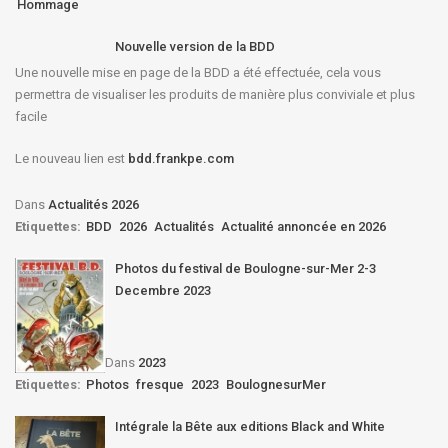
Hommage
Nouvelle version de la BDD
Une nouvelle mise en page de la BDD a été effectuée, cela vous
permettra de visualiser les produits de manière plus conviviale et plus
facile
Le nouveau lien est
bdd.frankpe.com
Dans
Actualités 2026
Etiquettes:
BDD
2026
Actualités
Actualité annoncée en 2026
Photos du festival de Boulogne-sur-Mer 2-3
Decembre 2023
Dans
2023
Etiquettes:
Photos
fresque
2023
BoulognesurMer
Intégrale la Bête aux editions Black and White