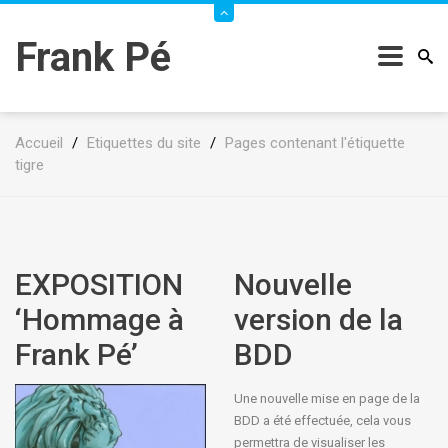
Frank Pé
Accueil
/
Etiquettes du site
/
Pages contenant l'étiquette
tigre
EXPOSITION
Nouvelle
‘Hommage à
version de la
Frank Pé’
BDD
Une nouvelle mise en page de la
BDD a été effectuée, cela vous
permettra de visualiser les