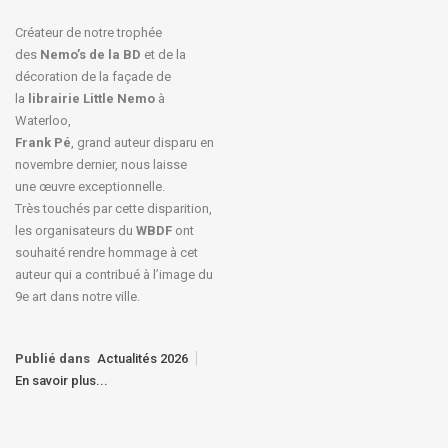
Créateur de notre trophée
des
Nemo’s de la BD
et de la
décoration de la façade de
la
librairie Little Nemo
à
Waterloo,
Frank Pé
, grand auteur disparu en
novembre dernier, nous laisse
une œuvre exceptionnelle.
Très touchés par cette disparition,
les organisateurs du
WBDF
ont
souhaité rendre hommage à cet
auteur qui a contribué à l’image du
9e art dans notre ville.
Publié dans
Actualités 2026
En savoir plus...