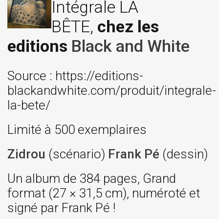
Intégrale LA
BÊTE,
chez les
editions
Black and White
Source : https://editions-
blackandwhite.com/produit/integrale-
la-bete/
Limité à 500 exemplaires
Zidrou
(scénario)
Frank Pé
(dessin)
Un album de 384 pages, Grand
format (27 × 31,5 cm), numéroté et
signé par Frank Pé !