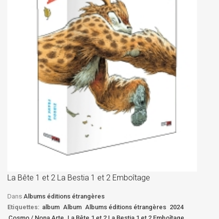
La
D
La Bête 1 et 2 La Bestia 1 et 2 Emboîtage
Et
Bê
Dans
Albums éditions étrangères
Etiquettes:
album
Album
Albums éditions étrangères
2024
Cosmo / Nona Arte
La Bête 1 et 2 La Bestia 1 et 2 Emboîtage