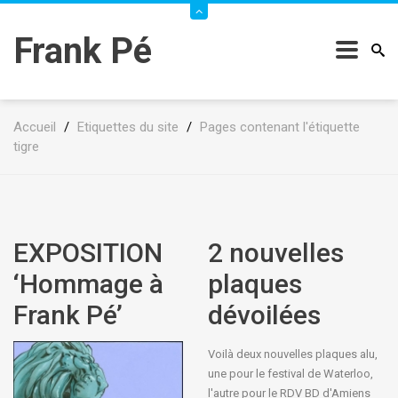
Frank Pé
Accueil
/
Etiquettes du site
/
Pages contenant l'étiquette
tigre
EXPOSITION
2 nouvelles
‘Hommage à
plaques
Frank Pé’
dévoilées
Voilà deux nouvelles plaques alu,
une pour le festival de Waterloo,
l'autre pour le RDV BD d'Amiens