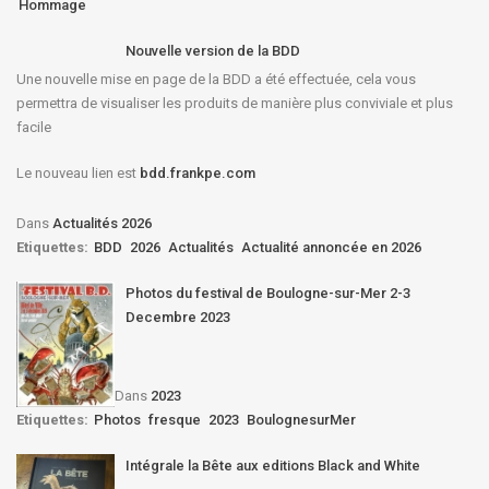
Hommage
Nouvelle version de la BDD
Une nouvelle mise en page de la BDD a été effectuée, cela vous
permettra de visualiser les produits de manière plus conviviale et plus
facile
Le nouveau lien est
bdd.frankpe.com
Dans
Actualités 2026
Etiquettes:
BDD
2026
Actualités
Actualité annoncée en 2026
Photos du festival de Boulogne-sur-Mer 2-3
Decembre 2023
Dans
2023
Etiquettes:
Photos
fresque
2023
BoulognesurMer
Intégrale la Bête aux editions Black and White