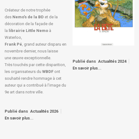
Créateur de notre trophée
des
Nemo’s de la BD
et de la
décoration de la façade de
la
librairie Little Nemo
à
Waterloo,
Frank Pé
, grand auteur disparu en
novembre dernier, nous laisse
une œuvre exceptionnelle.
Publié dans
Actualités 2024
Très touchés par cette disparition,
En savoir plus...
les organisateurs du
WBDF
ont
souhaité rendre hommage à cet
auteur qui a contribué à l’image du
9e art dans notre ville.
Publié dans
Actualités 2026
En savoir plus...