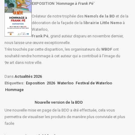
EXPOSITION
‘Hommage à
Frank Pé
’
Créateur de notre trophée des
Nemo’s de la BD
et de la
décoration de la façade de la
librairie Little Nemo
à
Waterloo,
Frank Pé
, grand auteur disparu en novembre dernier,
nous laisse une œuvre exceptionnelle.
Très touchés par cette disparition, les organisateurs du
WBDF
ont
souhaité rendre hommage à cet auteur qui a contribué à l’image du
9e art dans notre ville.
Dans
Actualités 2026
Etiquettes:
Exposition
2026
Waterloo
Festival de Waterloo
Hommage
Nouvelle version de la BDD
Une nouvelle mise en page de la BDD a été effectuée, cela vous
permettra de visualiser les produits de manière plus conviviale et plus
facile