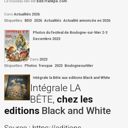
Le nouveau lien est
bdd.frankpe.com
Dans
Actualités 2026
Etiquettes:
BDD
2026
Actualités
Actualité annoncée en 2026
Photos du festival de Boulogne-sur-Mer 2-3
Decembre 2023
Dans
2023
Etiquettes:
Photos
fresque
2023
BoulognesurMer
Intégrale la Bête aux editions Black and White
Intégrale LA
BÊTE,
chez les
editions
Black and White