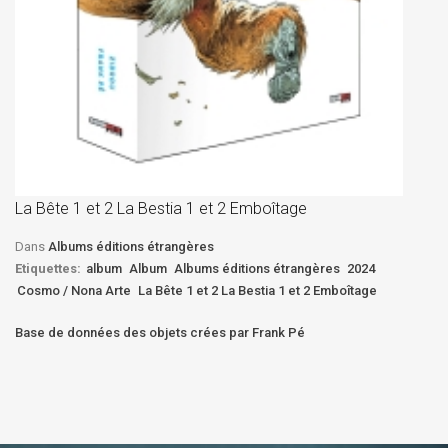
La
D
La Bête 1 et 2 La Bestia 1 et 2 Emboîtage
Et
Bê
Dans
Albums éditions étrangères
Etiquettes:
album
Album
Albums éditions étrangères
2024
Cosmo / Nona Arte
La Bête 1 et 2 La Bestia 1 et 2 Emboîtage
Base de données des objets crées par Frank Pé