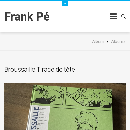
Frank Pé
Album
/
Albums
Broussaille Tirage de tête