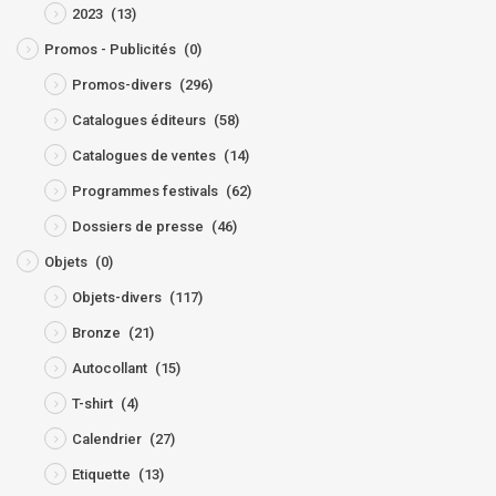
2023
(13)
Promos - Publicités
(0)
Promos-divers
(296)
Catalogues éditeurs
(58)
Catalogues de ventes
(14)
Programmes festivals
(62)
Dossiers de presse
(46)
Objets
(0)
Objets-divers
(117)
Bronze
(21)
Autocollant
(15)
T-shirt
(4)
Calendrier
(27)
Etiquette
(13)