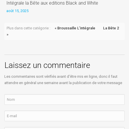
Intégrale la Bête aux editions Black and White
L
août 15, 2025
j
Plus dans cette catégorie :
« Broussaille L'intégrale
La Bête 2
»
Laissez un commentaire
Les commentaires sont vérifiés avant d'être mis en ligne, donc il faut
attendre en général une semaine avant la publication de votre message