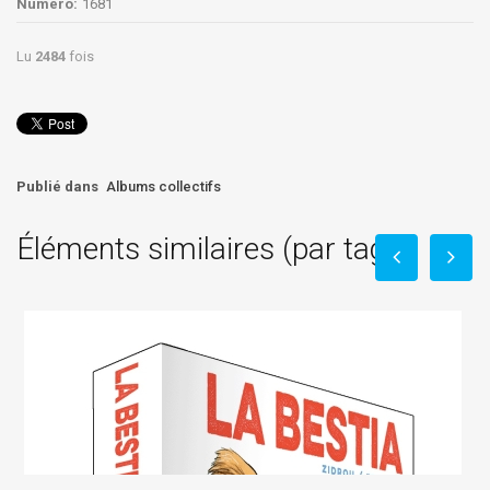
Numéro:
1681
Lu
2484
fois
Publié dans
Albums collectifs
Éléments similaires (par tag)