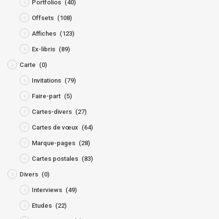
Portfolios
(40)
Offsets
(108)
Affiches
(123)
Ex-libris
(89)
Carte
(0)
Invitations
(79)
Faire-part
(5)
Cartes-divers
(27)
Cartes de vœux
(64)
Marque-pages
(28)
Cartes postales
(83)
Divers
(0)
Interviews
(49)
Etudes
(22)