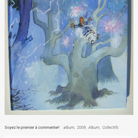
Soyez le premier à commenter!
album
2009
Album
Collectifs