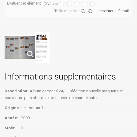
Évaluer cet élément
(0 Votes)
Taille de police
Imprimer
E-mail
Informations supplémentaires
Description:
Album cartonné 24/31 réédition nouvelle maquette et
couverture plus photos et petit texte de chaque auteur
Origine:
Le Lombard
Année:
2009
Mois:
3