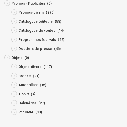
Promos - Publicités
(0)
Promos-divers
(296)
Catalogues éditeurs
(58)
Catalogues de ventes
(14)
Programmes festivals
(62)
Dossiers de presse
(46)
Objets
(0)
Objets-divers
(117)
Bronze
(21)
Autocollant
(15)
T-shirt
(4)
Calendrier
(27)
Etiquette
(13)