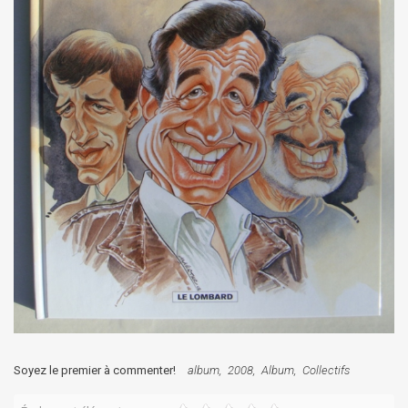
Soyez le premier à commenter!
album
2008
Album
Collectifs