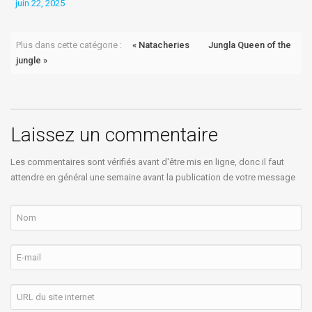
juin 22, 2025
j
Plus dans cette catégorie :
« Natacheries
Jungla Queen of the
jungle »
Laissez un commentaire
Les commentaires sont vérifiés avant d'être mis en ligne, donc il faut
attendre en général une semaine avant la publication de votre message