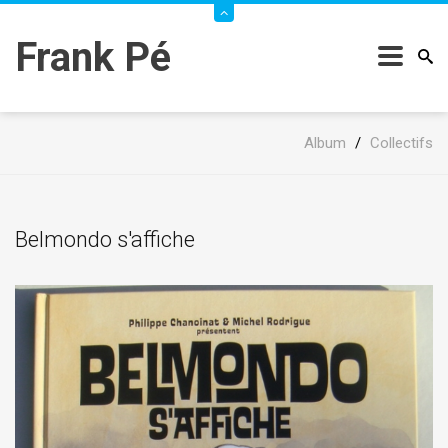
Frank Pé
Album
/
Collectifs
Belmondo s'affiche