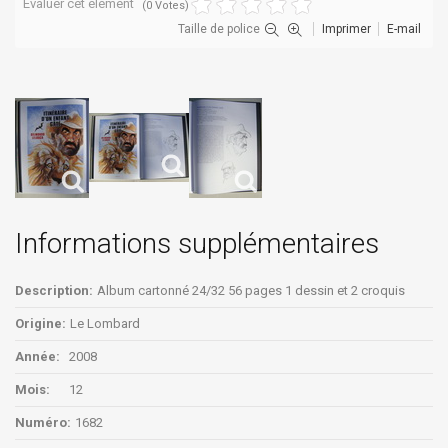
Évaluer cet élément
(0 Votes)
Taille de police
Imprimer
E-mail
Informations supplémentaires
Description:
Album cartonné 24/32 56 pages 1 dessin et 2 croquis
Origine:
Le Lombard
Année:
2008
Mois:
12
Numéro:
1682