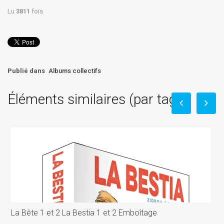
Lu
3811
fois
Publié dans
Albums collectifs
Éléments similaires (par tag)
La Bête 1 et 2 La Bestia 1 et 2 Emboîtage
L