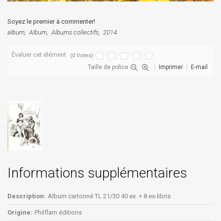
Soyez le premier à commenter!
album
Album
Albums collectifs
2014
Évaluer cet élément
(0 Votes)
Taille de police
Imprimer
E-mail
Informations supplémentaires
Description:
Album cartonné TL 21/30 40 ex. + 8 ex-libris
Origine:
Philflam éditions