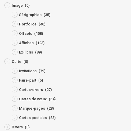
Image
(0)
Sérigraphies
(35)
Portfolios
(40)
Offsets
(108)
Affiches
(123)
Ex-libris
(89)
Carte
(0)
Invitations
(79)
Faire-part
(5)
Cartes-divers
(27)
Cartes de vœux
(64)
Marque-pages
(28)
Cartes postales
(83)
Divers
(0)