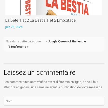
La Bête 1 et 2 La Bestia 1 et 2 Emboîtage
L
juin 22, 2025
j
Plus dans cette catégorie :
« Jungla Queen of the jungle
Titeuforama »
Laissez un commentaire
Les commentaires sont vérifiés avant d'être mis en ligne, donc il faut
attendre en général une semaine avant la publication de votre message