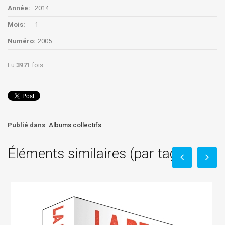
Année:
2014
Mois:
1
Numéro:
2005
Lu
3971
fois
Publié dans
Albums collectifs
Éléments similaires (par tag)