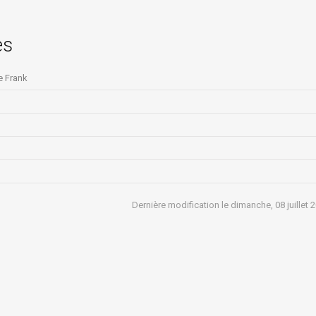
es
e Frank
Dernière modification le dimanche, 08 juillet 