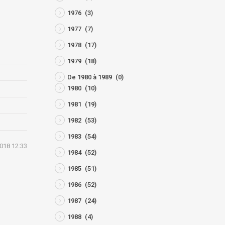
1976
(3)
1977
(7)
1978
(17)
1979
(18)
De 1980 à 1989
(0)
1980
(10)
1981
(19)
1982
(53)
1983
(54)
2018 12:33
1984
(52)
1985
(51)
1986
(52)
1987
(24)
1988
(4)