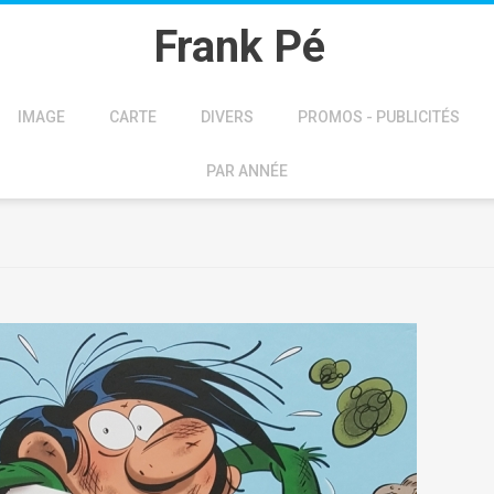
Frank Pé
IMAGE
CARTE
DIVERS
PROMOS - PUBLICITÉS
PAR ANNÉE