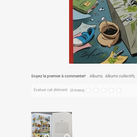
Soyez le premier à commenter!
Albums
Albums collectifs
Évaluer cet élément
(0 Votes)