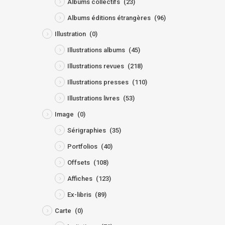
Albums collectifs
(23)
Albums éditions étrangères
(96)
Illustration
(0)
Illustrations albums
(45)
Illustrations revues
(218)
Illustrations presses
(110)
Illustrations livres
(53)
Image
(0)
Sérigraphies
(35)
Portfolios
(40)
Offsets
(108)
Affiches
(123)
Ex-libris
(89)
Carte
(0)