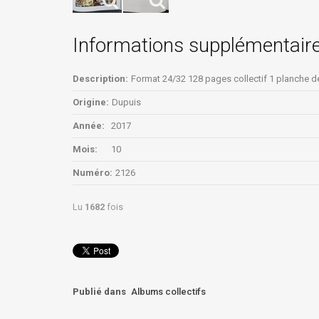
Informations supplémentair
Description:
Format 24/32 128 pages collectif 1 planche d
Origine:
Dupuis
Année:
2017
Mois:
10
Numéro:
2126
Lu
1682
fois
Publié dans
Albums collectifs