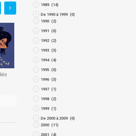
1989
(14)
De 1990 à 1999
(0)
1990
(2)
1991
(0)
1992
(2)
1993
(3)
1994
(4)
1995
(0)
liès
Limpact n° 70
La Bête 2
1996
(3)
juin 22, 2025
avril 28, 2024
1997
(1)
1998
(2)
1999
(1)
De 2000 à 2009
(0)
2000
(11)
2001
(4)