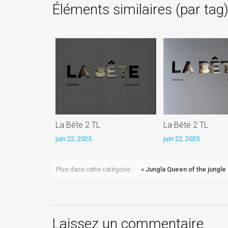
Éléments similaires (par tag
La Bête 2 TL
La Bête 2 TL
juin 22, 2025
juin 22, 2025
Plus dans cette catégorie :
« Jungla Queen of the jungle
Laissez un commentaire