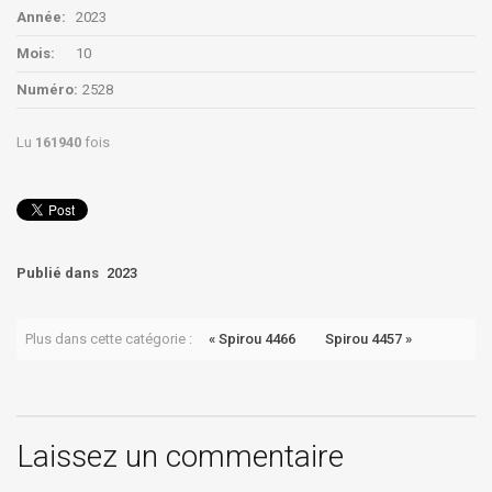
Année:
2023
Mois:
10
Numéro:
2528
Lu
161940
fois
Publié dans
2023
Plus dans cette catégorie :
« Spirou 4466
Spirou 4457 »
Laissez un commentaire