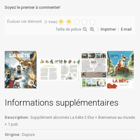
Soyez le premier à commenter!
Évaluer cet élément
(1 Vote)
Taille de police
Imprimer
E-mail
Informations supplémentaires
Description:
Supplément abonnés La bête 2 Etui + Bienvenue au musée
+ 1 pub
Origine:
Dupuis