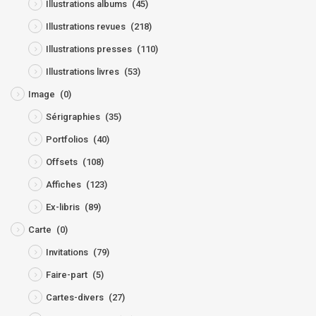
Illustrations albums
(45)
Illustrations revues
(218)
Illustrations presses
(110)
Illustrations livres
(53)
Image
(0)
Sérigraphies
(35)
Portfolios
(40)
Offsets
(108)
Affiches
(123)
Ex-libris
(89)
Carte
(0)
Invitations
(79)
Faire-part
(5)
Cartes-divers
(27)