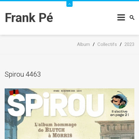
Frank Pé
Album
/
Collectifs
/
2023
Spirou 4463