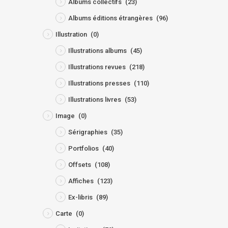
Albums collectifs
(23)
Albums éditions étrangères
(96)
Illustration
(0)
Illustrations albums
(45)
Illustrations revues
(218)
Illustrations presses
(110)
Illustrations livres
(53)
Image
(0)
Sérigraphies
(35)
Portfolios
(40)
Offsets
(108)
Affiches
(123)
Ex-libris
(89)
Carte
(0)