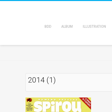
BDD
ALBUM
ILLUSTRATION
2014 (1)