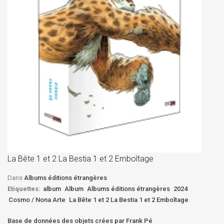
La
D
La Bête 1 et 2 La Bestia 1 et 2 Emboîtage
Et
Bê
Dans
Albums éditions étrangères
Etiquettes:
album
Album
Albums éditions étrangères
2024
Cosmo / Nona Arte
La Bête 1 et 2 La Bestia 1 et 2 Emboîtage
Base de données des objets crées par Frank Pé