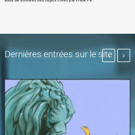
Base de données des objets crées par Frank Pé
Dernières entrées sur le site