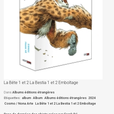
La
D
La Bête 1 et 2 La Bestia 1 et 2 Emboîtage
Et
Bê
Dans
Albums éditions étrangères
Etiquettes:
album
Album
Albums éditions étrangères
2024
Cosmo / Nona Arte
La Bête 1 et 2 La Bestia 1 et 2 Emboîtage