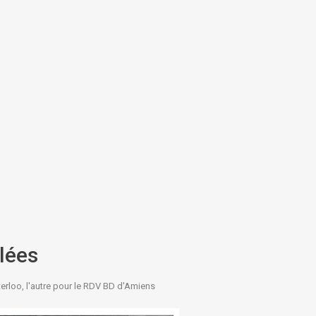
lées
terloo, l'autre pour le RDV BD d'Amiens