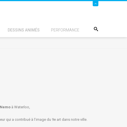
DESSINS ANIMÉS
PERFORMANCE
e Nemo
à Waterloo,
r qui a contribué à l’image du 9e art dans notre ville.