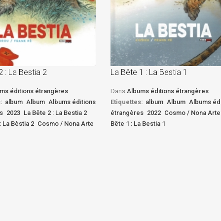
2 : La Bestia 2
La Bête 1 : La Bestia 1
ms éditions étrangères
Dans
Albums éditions étrangères
:
album
Album
Albums éditions
Etiquettes:
album
Album
Albums édi
s
2023
La Bête 2 : La Bestia 2
étrangères
2022
Cosmo / Nona Arte
: La Bèstia 2
Cosmo / Nona Arte
Bête 1 : La Bestia 1