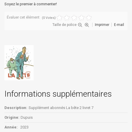
Soyez le premier à commenter!
Évaluer cet élément
(0 Votes)
Taille de police
Imprimer
E-mail
Informations supplémentaires
Description:
Supplément abonnés La bête 2 livret 7
Origine:
Dupuis
Année:
2023