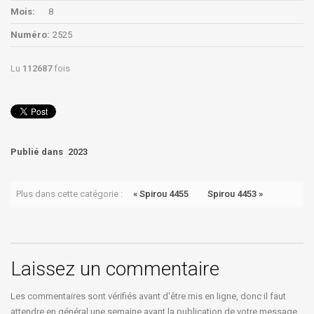
Mois:
8
Numéro:
2525
Lu
112687
fois
Publié dans
2023
Plus dans cette catégorie :
« Spirou 4455
Spirou 4453 »
Laissez un commentaire
Les commentaires sont vérifiés avant d'être mis en ligne, donc il faut
attendre en général une semaine avant la publication de votre message