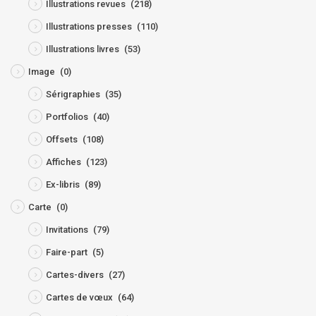
Illustrations revues
(218)
Illustrations presses
(110)
Illustrations livres
(53)
Image
(0)
Sérigraphies
(35)
Portfolios
(40)
Offsets
(108)
Affiches
(123)
Ex-libris
(89)
Carte
(0)
Invitations
(79)
Faire-part
(5)
Cartes-divers
(27)
Cartes de vœux
(64)