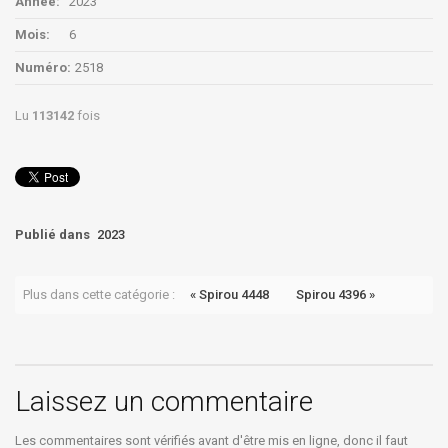
Année:
2023
Mois:
6
Numéro:
2518
Lu
113142
fois
Publié dans
2023
Plus dans cette catégorie :
« Spirou 4448
Spirou 4396 »
Laissez un commentaire
Les commentaires sont vérifiés avant d'être mis en ligne, donc il faut