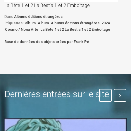
La Bête 1 et 2 La Bestia 1 et 2 Emboîtage
Et
Bê
Dans
Albums éditions étrangères
Etiquettes:
album
Album
Albums éditions étrangères
2024
Cosmo / Nona Arte
La Bête 1 et 2 La Bestia 1 et 2 Emboîtage
Base de données des objets crées par Frank Pé
Dernières entrées sur le site