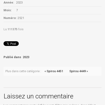
Année:
2023
Mois:
7
Numéro:
2521
Lu
111375
fois
Publié dans
2023
Plus dans cette catégorie :
« Spirou 4451
Spirou 4449 »
Laissez un commentaire