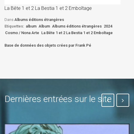
D
La Bête 1 et 2 La Bestia 1 et 2 Emboîtage
Et
Bê
Dans
Albums éditions étrangères
Etiquettes:
album
Album
Albums éditions étrangères
2024
Cosmo / Nona Arte
La Bête 1 et 2 La Bestia 1 et 2 Emboîtage
Base de données des objets crées par Frank Pé
Dernières entrées sur le site