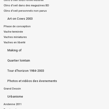
Clins d'oeil sous forme illustrée
Clins d'oeil dans des magazines BD
Clins d'oeil personnels non parus
Art on Cows 2003
Phase de conception
Vache terminée
Vaches miniatures
Vaches en liberté
Making of
Quartier lointain
Tour d'horizon 1984-2003
Photos et vidéos des évenements
Grand Dessin
Urbanisme
Andenne 2011