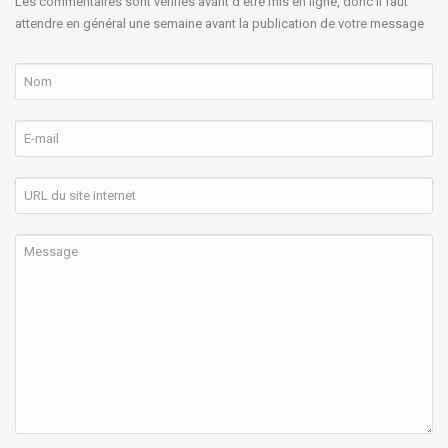
Les commentaires sont vérifiés avant d'être mis en ligne, donc il faut
attendre en général une semaine avant la publication de votre message