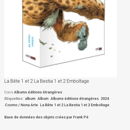
La
D
La Bête 1 et 2 La Bestia 1 et 2 Emboîtage
Et
Bê
Dans
Albums éditions étrangères
Etiquettes:
album
Album
Albums éditions étrangères
2024
Cosmo / Nona Arte
La Bête 1 et 2 La Bestia 1 et 2 Emboîtage
Base de données des objets crées par Frank Pé