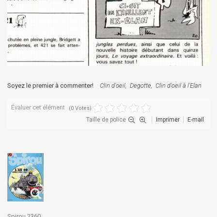
Soyez le premier à commenter!
Clin d'oeil
Degotte
Clin d'oeil à l'Elan
Évaluer cet élément
(0 Votes)
Taille de police
Imprimer
E-mail
Spirou 2360