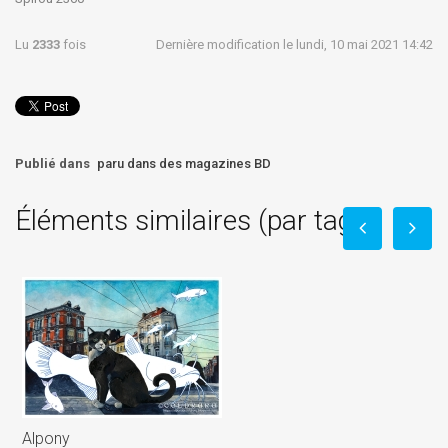
Lu
2333
fois
Dernière modification le lundi, 10 mai 2021 14:42
Publié dans
paru dans des magazines BD
Éléments similaires (par tag)
Alpony
W