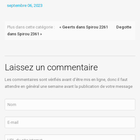
septembre 06, 2023
f
Plus dans cette catégorie :
« Geerts dans Spirou 2261
Degotte
dans Spirou 2361 »
Laissez un commentaire
Les commentaires sont vérifiés avant d'être mis en ligne, donc il faut
attendre en général une semaine avant la publication de votre message