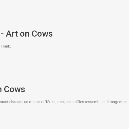
 - Art on Cows
 Frank.
on Cows
borant chacune un dessin différent, des jeunes filles ressemblant étrangement