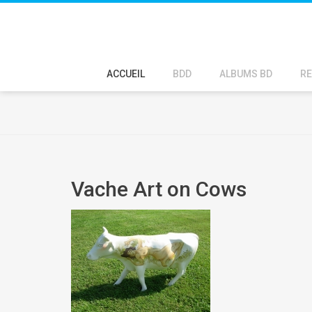
ACCUEIL
BDD
ALBUMS BD
RE
Vache Art on Cows