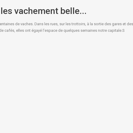
les vachement belle...
entaines de vaches. Dans les rues, sur les trottoirs, à la sortie des gares et de
e cafés, elles ont égayé l'espace de quelques semaines notre capitale.S