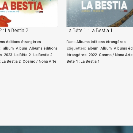
2 : La Bestia 2
La Bête 1 : La Bestia 1
ms éditions étrangères
Dans
Albums éditions étrangères
:
album
Album
Albums éditions
Etiquettes:
album
Album
Albums édi
s
2023
La Bête 2 : La Bestia 2
étrangères
2022
Cosmo / Nona Arte
: La Bèstia 2
Cosmo / Nona Arte
Bête 1 : La Bestia 1