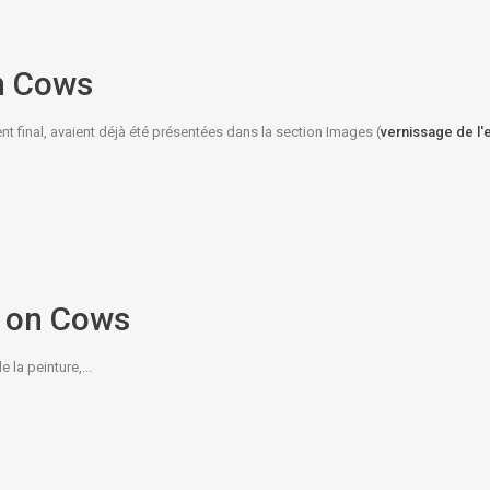
on Cows
 final, avaient déjà été présentées dans la section Images (
vernissage de l'
t on Cows
la peinture,...