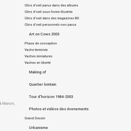
Clins d'oeil parus dans des albums
Clins d'oeil sous forme illustrée
Clins d'oeil dans des magazines BD
Clins d'oeil personnels non parus
Art on Cows 2003
Phase de conception
Vache terminée
Vaches miniatures
Vaches en liberté
Making of
Quartier lointain
Tour d'horizon 1984-2003
 à Manon,
Photos et vidéos des évenements
Grand Dessin
Urbanisme