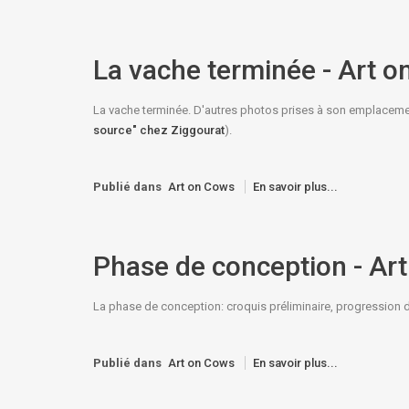
La vache terminée - Art 
La vache terminée. D'autres photos prises à son emplacement
source" chez Ziggourat
).
Publié dans
Art on Cows
En savoir plus...
Phase de conception - Ar
La phase de conception: croquis préliminaire, progression de 
Publié dans
Art on Cows
En savoir plus...