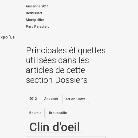
Andenne 2011
Bernissart
Montpellier
Parc Paradisio
expo "La
Principales étiquettes
utilisées dans les
articles de cette
section Dossiers
2012
Andenne
Art on Cows
Bourhis
Broussaille
Clin d'oeil