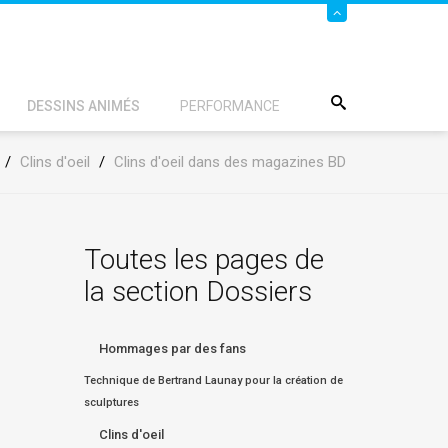
DESSINS ANIMÉS
PERFORMANCE
/
Clins d'oeil
/
Clins d'oeil dans des magazines BD
Toutes les pages de
la section Dossiers
Hommages par des fans
Technique de Bertrand Launay pour la création de
sculptures
Clins d'oeil