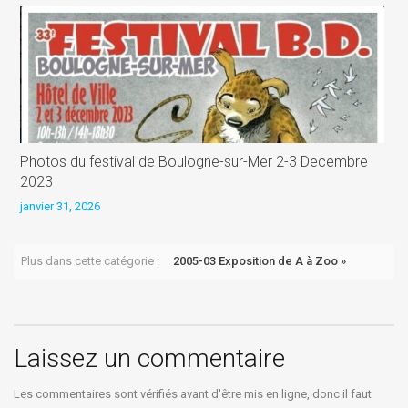
Photos du festival de Boulogne-sur-Mer 2-3 Decembre
B
2023
j
janvier 31, 2026
Plus dans cette catégorie :
2005-03 Exposition de A à Zoo »
Laissez un commentaire
Les commentaires sont vérifiés avant d'être mis en ligne, donc il faut