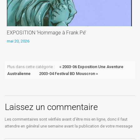
EXPOSITION ‘Hommage à Frank Pé’
P
mai 20, 2026
j
Plus dans cette catégorie :
« 2003-06 Exposition Une Aventure
Australienne
2003-04 Festival BD Mouscron »
Laissez un commentaire
Les commentaires sont vérifiés avant d'être mis en ligne, donc il faut
attendre en général une semaine avant la publication de votre message