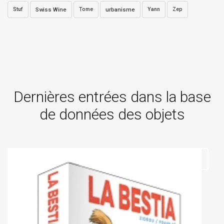
Stuf
Swiss Wine
Tome
urbanisme
Yann
Zep
Dernières entrées dans la base
de données des objets