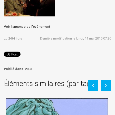
Voir l'annonce de l'événement
Lu
2461
fois
Dernière modification le lundi, 11 mai 2015 07:20
Publié dans
2003
Éléments similaires (par tag)