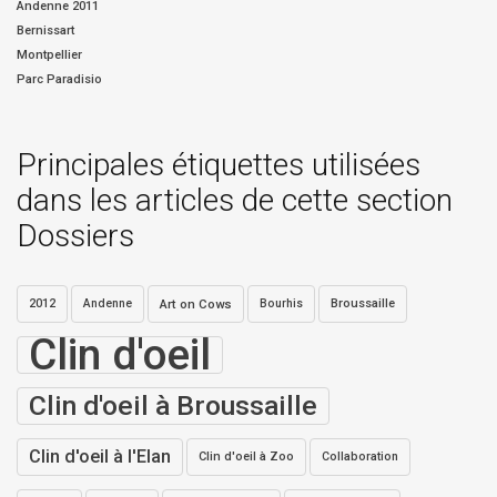
Andenne 2011
Bernissart
Montpellier
Parc Paradisio
Principales étiquettes utilisées
dans les articles de cette section
Dossiers
2012
Andenne
Art on Cows
Bourhis
Broussaille
Clin d'oeil
Clin d'oeil à Broussaille
Clin d'oeil à l'Elan
Clin d'oeil à Zoo
Collaboration