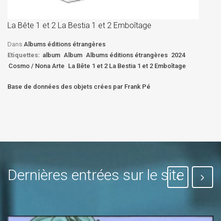
D
La Bête 1 et 2 La Bestia 1 et 2 Emboîtage
Et
Bê
Dans
Albums éditions étrangères
Etiquettes:
album
Album
Albums éditions étrangères
2024
Cosmo / Nona Arte
La Bête 1 et 2 La Bestia 1 et 2 Emboîtage
Base de données des objets crées par Frank Pé
Dernières entrées sur le site