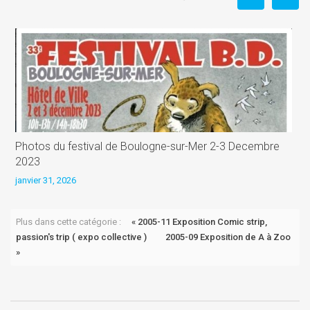
Photos du festival de Boulogne-sur-Mer 2-3 Decembre
B
2023
j
janvier 31, 2026
Plus dans cette catégorie :
« 2005-11 Exposition Comic strip,
passion's trip ( expo collective )
2005-09 Exposition de A à Zoo
»