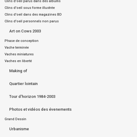
Clins d'oeil parus dans des albums
Clins d'oeil sous forme illustrée
Clins d'oeil dans des magazines BD
Clins d'oeil personnels non parus
Art on Cows 2003
Phase de conception
Vache terminée
Vaches miniatures
Vaches en liberté
Making of
Quartier lointain
Tour d'horizon 1984-2003
Photos et vidéos des évenements
Grand Dessin
Urbanisme