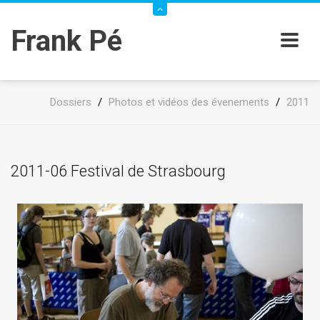
Frank Pé
Dossiers
/
Photos et vidéos des évenements
/
2011
2011-06 Festival de Strasbourg