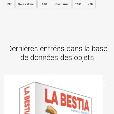
Stuf
Swiss Wine
Tome
urbanisme
Yann
Zep
Dernières entrées dans la base
de données des objets