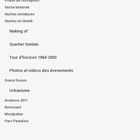
Phase de conception
Vache terminée
Vaches miniatures
Vaches en liberté
Making of
Quartier lointain
Tour d'horizon 1984-2003
Photos et vidéos des évenements
Grand Dessin
Urbanisme
Andenne 2011
Bernissart
Montpellier
Parc Paradisio