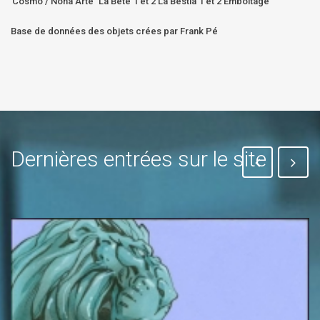
Cosmo / Nona Arte
La Bête 1 et 2 La Bestia 1 et 2 Emboîtage
Base de données des objets crées par Frank Pé
Dernières entrées sur le site