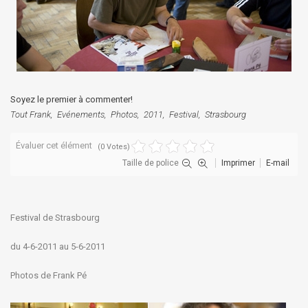
Soyez le premier à commenter!
Tout Frank
Evénements
Photos
2011
Festival
Strasbourg
Évaluer cet élément
(0 Votes)
Taille de police
Imprimer
E-mail
Festival de Strasbourg
du 4-6-2011 au 5-6-2011
Photos de Frank Pé