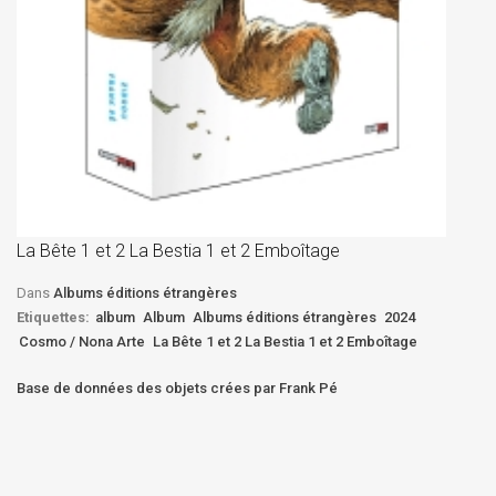
La
D
La Bête 1 et 2 La Bestia 1 et 2 Emboîtage
Et
Bê
Dans
Albums éditions étrangères
Etiquettes:
album
Album
Albums éditions étrangères
2024
Cosmo / Nona Arte
La Bête 1 et 2 La Bestia 1 et 2 Emboîtage
Base de données des objets crées par Frank Pé