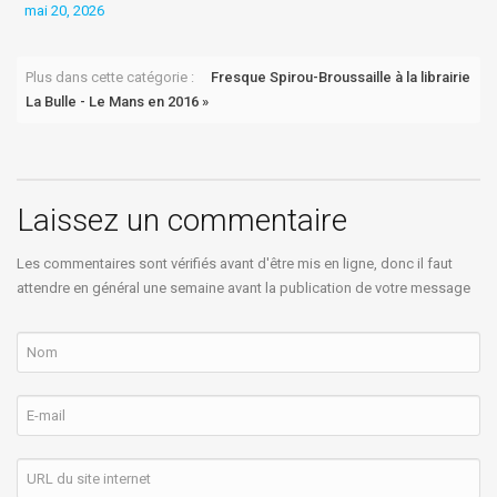
mai 20, 2026
j
Plus dans cette catégorie :
Fresque Spirou-Broussaille à la librairie
La Bulle - Le Mans en 2016 »
Laissez un commentaire
Les commentaires sont vérifiés avant d'être mis en ligne, donc il faut
attendre en général une semaine avant la publication de votre message