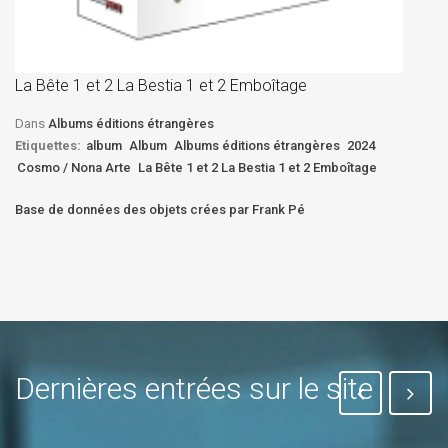
La
D
La Bête 1 et 2 La Bestia 1 et 2 Emboîtage
Et
Bê
Dans
Albums éditions étrangères
Etiquettes:
album
Album
Albums éditions étrangères
2024
Cosmo / Nona Arte
La Bête 1 et 2 La Bestia 1 et 2 Emboîtage
Base de données des objets crées par Frank Pé
Dernières entrées sur le site