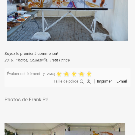
Soyez le premier à commenter!
2016
Photos
Solliesville
Petit Prince
Évaluer cet élément
(1 Vote)
Taille de police
Imprimer
E-mail
Photos de Frank Pé