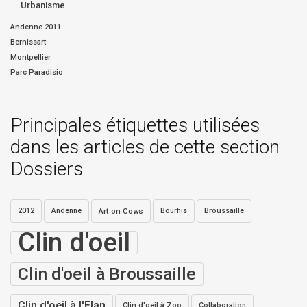
Urbanisme
Andenne 2011
Bernissart
Montpellier
Parc Paradisio
Principales étiquettes utilisées
dans les articles de cette section
Dossiers
2012
Andenne
Art on Cows
Bourhis
Broussaille
Clin d'oeil
Clin d'oeil à Broussaille
Clin d'oeil à l'Elan
Clin d'oeil à Zoo
Collaboration