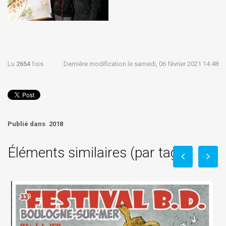
Lu
2654
fois
Dernière modification le samedi, 06 février 2021 14:48
Publié dans
2018
Éléments similaires (par tag)