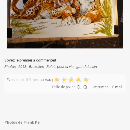
Soyez le premier à commenter!
Photos
2018
Bruxelles
Relais pour la vie
grand dessin
Évaluer cet élément
(1 Vote)
Taille de police
Imprimer
E-mail
Photos de Frank Pé