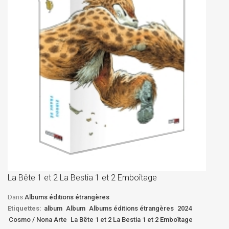
La
D
La Bête 1 et 2 La Bestia 1 et 2 Emboîtage
Et
Bê
Dans
Albums éditions étrangères
Etiquettes:
album
Album
Albums éditions étrangères
2024
Cosmo / Nona Arte
La Bête 1 et 2 La Bestia 1 et 2 Emboîtage