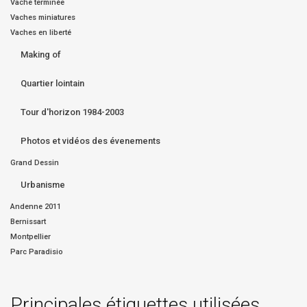
Vache terminée
Vaches miniatures
Vaches en liberté
Making of
Quartier lointain
Tour d'horizon 1984-2003
Photos et vidéos des évenements
Grand Dessin
Urbanisme
Andenne 2011
Bernissart
Montpellier
Parc Paradisio
Principales étiquettes utilisées