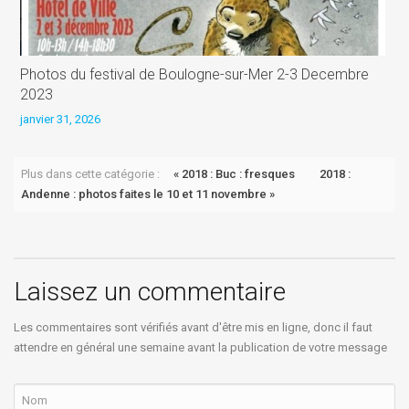
Photos du festival de Boulogne-sur-Mer 2-3 Decembre
D
2023
s
janvier 31, 2026
Plus dans cette catégorie :
« 2018 : Buc : fresques
2018 :
Andenne : photos faites le 10 et 11 novembre »
Laissez un commentaire
Les commentaires sont vérifiés avant d'être mis en ligne, donc il faut
attendre en général une semaine avant la publication de votre message