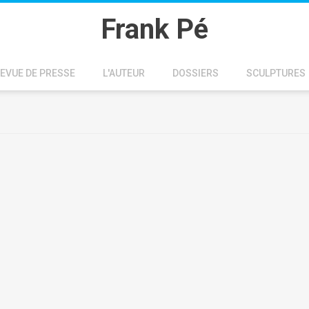
Frank Pé
EVUE DE PRESSE
L'AUTEUR
DOSSIERS
SCULPTURES