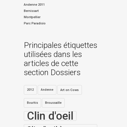
Andenne 2011
Bernissart
Montpellier
Parc Paradisio
Principales étiquettes
utilisées dans les
articles de cette
section Dossiers
2012
Andenne
Art on Cows
Bourhis
Broussaille
Clin d'oeil