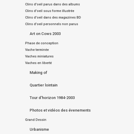
Clins d'oeil parus dans des albums
Clins d'oeil sous forme illustrée
Clins d'oeil dans des magazines BD
Clins d'oeil personnels non parus
Art on Cows 2003
Phase de conception
Vache terminée
Vaches miniatures
Vaches en liberté
Making of
Quartier lointain
Tour d'horizon 1984-2003
Photos et vidéos des évenements
Grand Dessin
Urbanisme