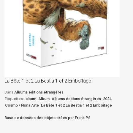
La
D
La Bête 1 et 2 La Bestia 1 et 2 Emboîtage
Et
Bê
Dans
Albums éditions étrangères
Etiquettes:
album
Album
Albums éditions étrangères
2024
Cosmo / Nona Arte
La Bête 1 et 2 La Bestia 1 et 2 Emboîtage
Base de données des objets crées par Frank Pé