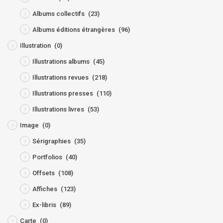
Albums collectifs
(23)
Albums éditions étrangères
(96)
Illustration
(0)
Illustrations albums
(45)
Illustrations revues
(218)
Illustrations presses
(110)
Illustrations livres
(53)
Image
(0)
Sérigraphies
(35)
Portfolios
(40)
Offsets
(108)
Affiches
(123)
Ex-libris
(89)
Carte
(0)