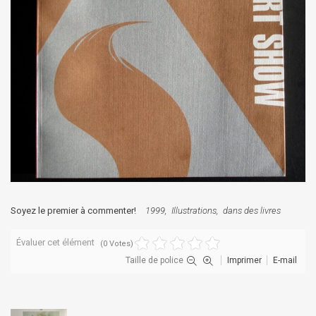
Soyez le premier à commenter!
1999
Illustrations
dans des livres
Évaluer cet élément
(0 Votes)
Taille de police
Imprimer
E-mail