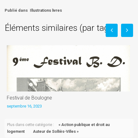
Publié dans
Illustrations livres
Éléments similaires (par tag)
Festival de Boulogne
B
septembre 16, 2023
n
Plus dans cette catégorie :
« Action publique et droit au
logement
Auteur de Solliès-Villes »