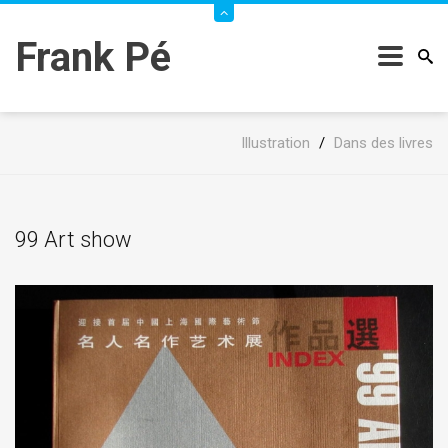
Frank Pé
Illustration
/
Dans des livres
99 Art show