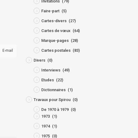
Invitations
(79)
Faire-part
(5)
Cartes-divers
(27)
Cartes de vœux
(64)
Marque-pages
(28)
Cartes postales
(83)
E-mail
Divers
(0)
Interviews
(49)
Etudes
(22)
Dictionnaires
(1)
Travaux pour Spirou
(0)
De 1970 à 1979
(0)
1973
(1)
1974
(1)
1975
(0)