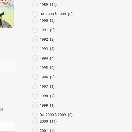
1989
(14)
De 1990 à 1999
(0)
1990
(2)
1991
(0)
Coccinelle n° 37
Coccinelle n° 25/26
1992
(2)
novembre 22, 2022
novembre 22, 2022
1993
(3)
1994
(4)
1995
(0)
1996
(3)
1997
(1)
1998
(2)
1999
(1)
ge
De 2000 à 2009
(0)
2000
(11)
2001
(4)