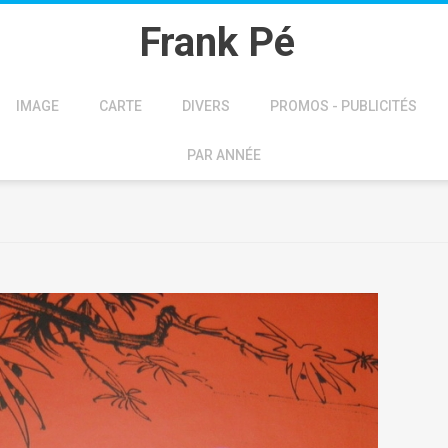
Frank Pé
IMAGE
CARTE
DIVERS
PROMOS - PUBLICITÉS
PAR ANNÉE