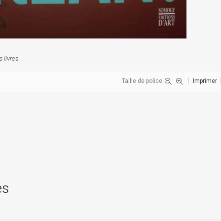
 livres
Taille de police
Imprimer
es