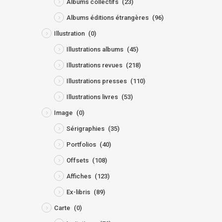
Albums collectifs
(23)
Albums éditions étrangères
(96)
Illustration
(0)
Illustrations albums
(45)
Illustrations revues
(218)
Illustrations presses
(110)
Illustrations livres
(53)
Image
(0)
Sérigraphies
(35)
Portfolios
(40)
Offsets
(108)
Affiches
(123)
Ex-libris
(89)
Carte
(0)