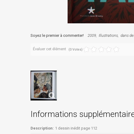
Soyez le premier à commenter!
2009
Illustrations
dans des
Évaluer cet élément
(0 Votes)
Informations supplémentair
Description:
1 dessin inédit page 112