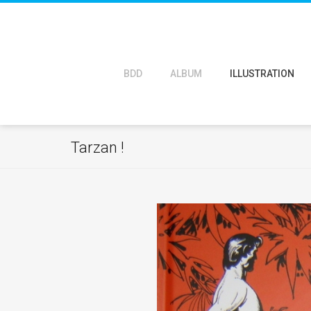
BDD
ALBUM
ILLUSTRATION
Tarzan !