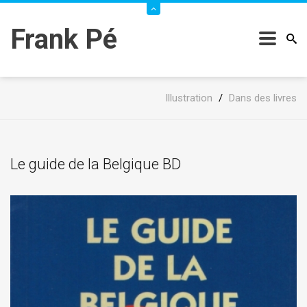
Frank Pé
Illustration
/
Dans des livres
Le guide de la Belgique BD