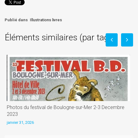
Publié dans
Illustrations livres
Éléments similaires (par tag)
Photos du festival de Boulogne-sur-Mer 2-3 Decembre
A
2023
j
janvier 31, 2026