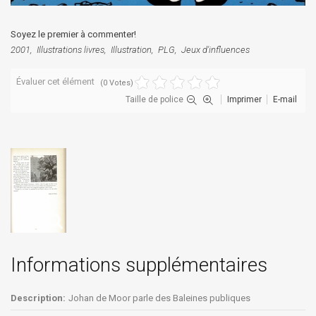
Soyez le premier à commenter!
2001
Illustrations livres
Illustration
PLG
Jeux d'influences
Évaluer cet élément
(0 Votes)
Taille de police
Imprimer
E-mail
Informations supplémentaires
Description:
Johan de Moor parle des Baleines publiques