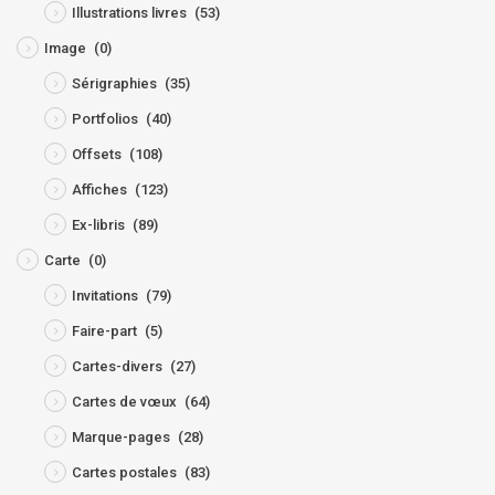
Illustrations livres
(53)
Image
(0)
Sérigraphies
(35)
Portfolios
(40)
Offsets
(108)
Affiches
(123)
Ex-libris
(89)
Carte
(0)
Invitations
(79)
Faire-part
(5)
Cartes-divers
(27)
Cartes de vœux
(64)
Marque-pages
(28)
Cartes postales
(83)