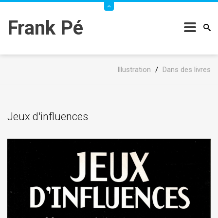
Frank Pé
Illustration
/
Dans des livres
Jeux d'influences