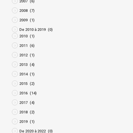
2007
(6)
2008
(7)
2009
(1)
De 2010 à 2019
(0)
2010
(1)
2011
(6)
2012
(1)
2013
(4)
2014
(1)
2015
(2)
2016
(14)
2017
(4)
2018
(2)
2019
(1)
De 2020 à 2022
(0)