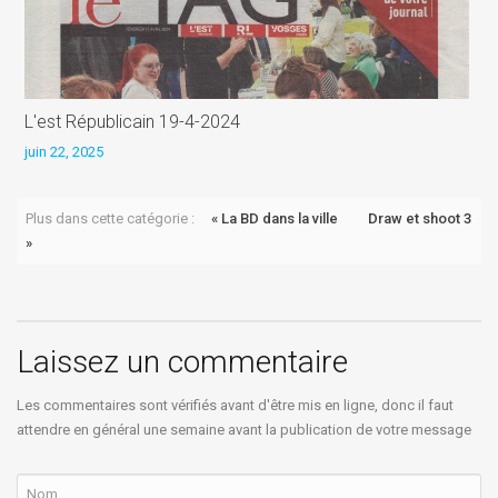
L'est Républicain 19-4-2024
D
juin 22, 2025
j
Plus dans cette catégorie :
« La BD dans la ville
Draw et shoot 3
»
Laissez un commentaire
Les commentaires sont vérifiés avant d'être mis en ligne, donc il faut
attendre en général une semaine avant la publication de votre message