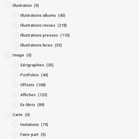
Illustration
(0)
Illustrations albums
(45)
Illustrations revues
(218)
Illustrations presses
(110)
Illustrations livres
(53)
Image
(0)
Sérigraphies
(35)
Portfolios
(40)
Offsets
(108)
Affiches
(123)
Ex-libris
(89)
Carte
(0)
Invitations
(79)
Faire-part
(5)