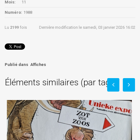
Mois:
11
Numéro:
1988
Lu
2199
fois
Dernière modification le samedi, 03 janvier 2026 16:02
Publié dans
Affiches
Éléments similaires (par tag)