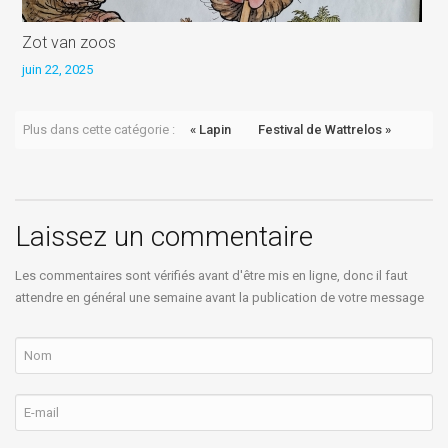
Zot van zoos
B
juin 22, 2025
j
Plus dans cette catégorie :
« Lapin
Festival de Wattrelos »
Laissez un commentaire
Les commentaires sont vérifiés avant d'être mis en ligne, donc il faut
attendre en général une semaine avant la publication de votre message