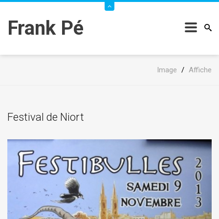
Frank Pé
Image
/
Affiche
Festival de Niort