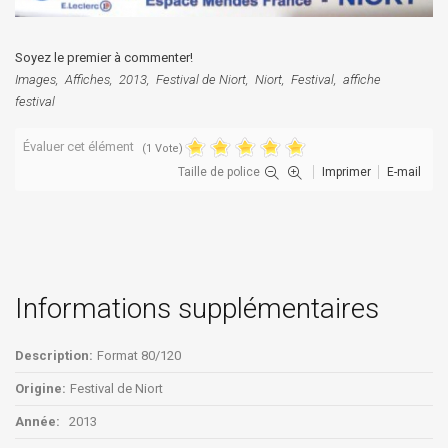
Soyez le premier à commenter!
Images
Affiches
2013
Festival de Niort
Niort
Festival
affiche
festival
Évaluer cet élément
(1 Vote)
Taille de police
Imprimer
E-mail
Informations supplémentaires
Description:
Format 80/120
Origine:
Festival de Niort
Année:
2013