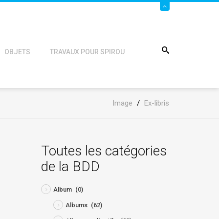
OBJETS
TRAVAUX POUR SPIROU
Image
/
Ex-libris
Toutes les catégories
de la BDD
Album
(0)
Albums
(62)