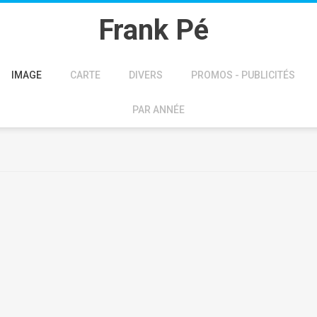
Frank Pé
IMAGE
CARTE
DIVERS
PROMOS - PUBLICITÉS
PAR ANNÉE