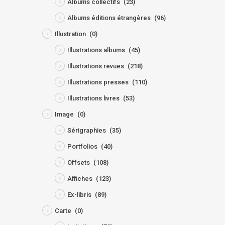
Albums collectifs
(23)
Albums éditions étrangères
(96)
Illustration
(0)
Illustrations albums
(45)
Illustrations revues
(218)
Illustrations presses
(110)
Illustrations livres
(53)
Image
(0)
Sérigraphies
(35)
Portfolios
(40)
Offsets
(108)
Affiches
(123)
Ex-libris
(89)
Carte
(0)