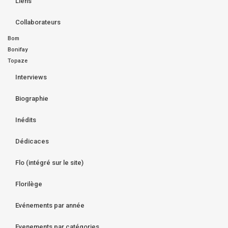
Liens
Collaborateurs
Bom
Bonifay
Topaze
Interviews
Biographie
Inédits
Dédicaces
Flo (intégré sur le site)
Florilège
Evénements par année
Evenements par catégories