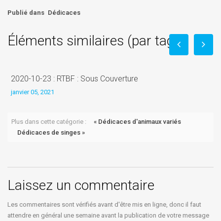
Publié dans
Dédicaces
Éléments similaires (par tag)
2020-10-23 : RTBF : Sous Couverture
L
janvier 05, 2021
j
Plus dans cette catégorie :
« Dédicaces d'animaux variés
Dédicaces de singes »
Laissez un commentaire
Les commentaires sont vérifiés avant d'être mis en ligne, donc il faut
attendre en général une semaine avant la publication de votre message