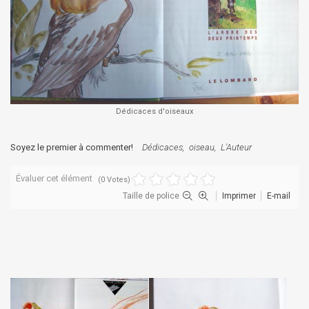
Dédicaces d'oiseaux
Soyez le premier à commenter!
Dédicaces
oiseau
L'Auteur
Évaluer cet élément
(0 Votes)
Taille de police
Imprimer
E-mail