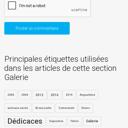
Principales étiquettes utilisées
dans les articles de cette section
Galerie
2012
2016
2005
2006
2019
Angoulême
animaux variés
Broussaille
Commande
Divers
Dédicaces
Galerie
Exposition
Félins