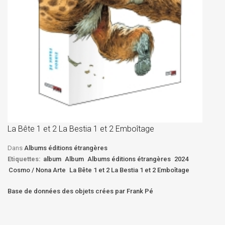
La
D
La Bête 1 et 2 La Bestia 1 et 2 Emboîtage
Et
Bê
Dans
Albums éditions étrangères
Etiquettes:
album
Album
Albums éditions étrangères
2024
Cosmo / Nona Arte
La Bête 1 et 2 La Bestia 1 et 2 Emboîtage
Base de données des objets crées par Frank Pé