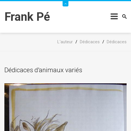
Frank Pé
L'auteur
/
Dédicaces
/
Dédicaces
Dédicaces d'animaux variés