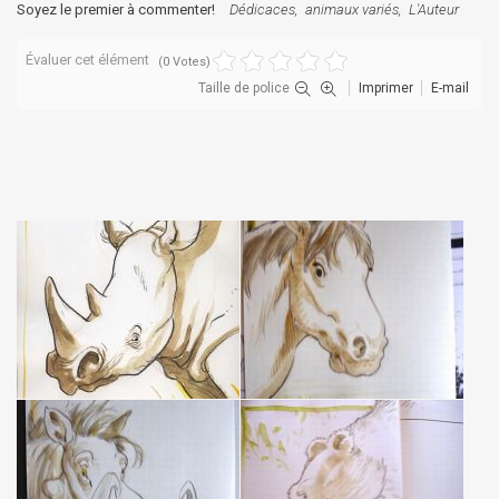
Soyez le premier à commenter!
Dédicaces
animaux variés
L'Auteur
Évaluer cet élément
(0 Votes)
Taille de police
Imprimer
E-mail