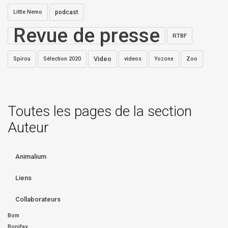
Little Nemo
podcast
Revue de presse
RTBF
Video
Spirou
Sélection 2020
videos
Zoo
Yozone
Toutes les pages de la section
Auteur
Animalium
Liens
Collaborateurs
Bom
Bonifay