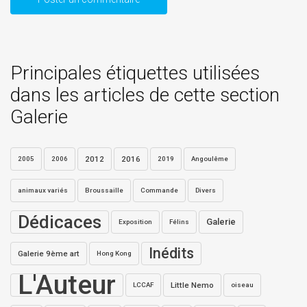
Principales étiquettes utilisées
dans les articles de cette section
Galerie
2012
2016
2005
2006
2019
Angoulême
animaux variés
Broussaille
Commande
Divers
Dédicaces
Galerie
Exposition
Félins
Inédits
Galerie 9ème art
Hong Kong
L'Auteur
Little Nemo
LCCAF
oiseau