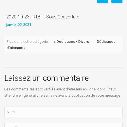
2020-10-23 : RTBF : Sous Couverture
L
janvier 05, 2021
j
Plus dans cette catégorie :
« Dédicaces - Divers
Dédicaces
d'oiseaux »
Laissez un commentaire
Les commentaires sont vérifiés avant d'être mis en ligne, donc il faut
attendre en général une semaine avant la publication de votre message