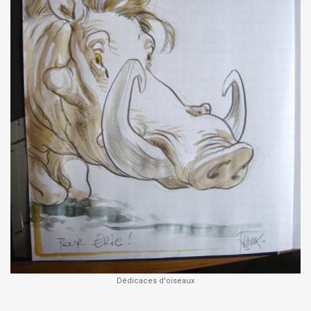
Dédicaces d'oiseaux