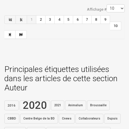
Limite de la pagination
Affichage #
1
2
3
4
5
6
7
8
9
10
Principales étiquettes utilisées
dans les articles de cette section
Auteur
2020
2016
2021
Broussaille
Animalium
CBBD
Centre Belge de la BD
Collaborateurs
Dupuis
Cnews