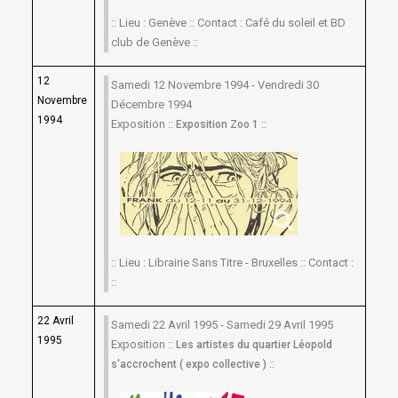
:: Lieu : Genève :: Contact : Café du soleil et BD
club de Genève ::
12
Samedi 12 Novembre 1994 - Vendredi 30
Novembre
Décembre 1994
1994
Exposition ::
::
Exposition Zoo 1
:: Lieu : Librairie Sans Titre - Bruxelles :: Contact :
::
22 Avril
Samedi 22 Avril 1995 - Samedi 29 Avril 1995
1995
Exposition ::
Les artistes du quartier Léopold
::
s'accrochent ( expo collective )