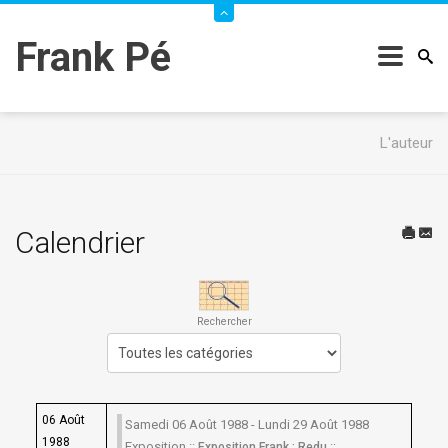
Frank Pé
L'auteur
Calendrier
Rechercher
Choisissez une catégorie pour filtrer la liste
06 Août
Samedi 06 Août 1988 - Lundi 29 Août 1988
1988
Exposition ::
::
Exposition Frank : Redu