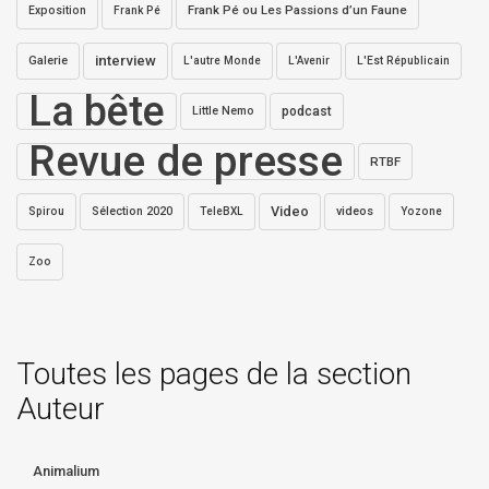
Exposition
Frank Pé ou Les Passions d’un Faune
Frank Pé
interview
Galerie
L'autre Monde
L'Avenir
L'Est Républicain
La bête
Little Nemo
podcast
Revue de presse
RTBF
Video
Sélection 2020
videos
Spirou
TeleBXL
Yozone
Zoo
Toutes les pages de la section
Auteur
Animalium