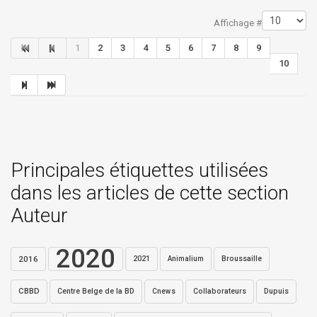
Limite de la pagination
Affichage #
1
2
3
4
5
6
7
8
9
10
Principales étiquettes utilisées
dans les articles de cette section
Auteur
2020
2016
2021
Broussaille
Animalium
CBBD
Centre Belge de la BD
Collaborateurs
Dupuis
Cnews