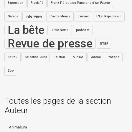
Exposition
Frank Pé ou Les Passions d’un Faune
Frank Pé
interview
Galerie
L'autre Monde
L'Avenir
L'Est Républicain
La bête
Little Nemo
podcast
Revue de presse
RTBF
Video
Sélection 2020
videos
Spirou
TeleBXL
Yozone
Zoo
Toutes les pages de la section
Auteur
Animalium