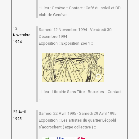
:: Lieu : Genève :: Contact : Café du soleil et BD
club de Genève ::
12
Samedi 12 Novembre 1994 - Vendredi 30
Novembre
Décembre 1994
1994
Exposition ::
::
Exposition Zoo 1
:: Lieu : Librairie Sans Titre - Bruxelles :: Contact :
::
22 Avril
Samedi 22 Avril 1995 - Samedi 29 Avril 1995
1995
Exposition ::
Les artistes du quartier Léopold
::
s'accrochent ( expo collective )