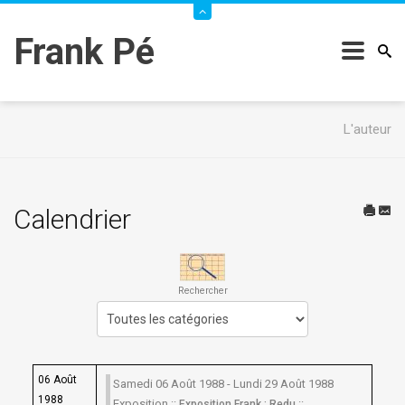
Frank Pé
L'auteur
Calendrier
Rechercher
Choisissez une catégorie pour filtrer la liste
06 Août
Samedi 06 Août 1988 - Lundi 29 Août 1988
1988
Exposition ::
::
Exposition Frank : Redu